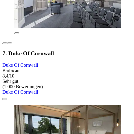
7. Duke Of Cornwall
Duke Of Cornwall
Barbican
8,4/10
Sehr gut
(1.000 Bewertungen)
Duke Of Cornwall