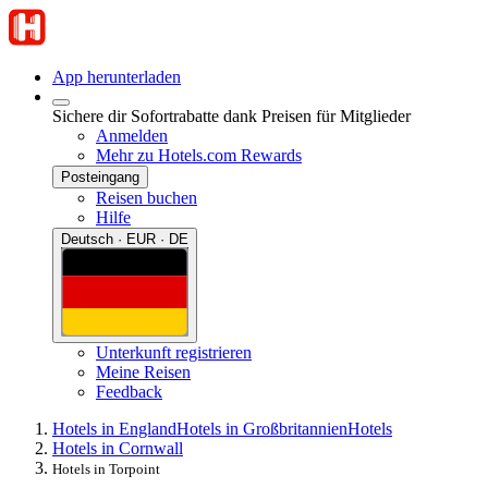
App herunterladen
Sichere dir Sofortrabatte dank Preisen für Mitglieder
Anmelden
Mehr zu Hotels.com Rewards
Posteingang
Reisen buchen
Hilfe
Deutsch · EUR · DE
Unterkunft registrieren
Meine Reisen
Feedback
Hotels in England
Hotels in Großbritannien
Hotels
Hotels in Cornwall
Hotels in Torpoint