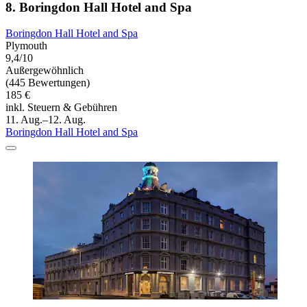
8. Boringdon Hall Hotel and Spa
Boringdon Hall Hotel and Spa
Plymouth
9,4/10
Außergewöhnlich
(445 Bewertungen)
185 €
inkl. Steuern & Gebühren
11. Aug.–12. Aug.
Boringdon Hall Hotel and Spa