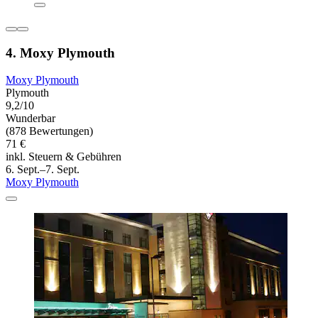
4. Moxy Plymouth
Moxy Plymouth
Plymouth
9,2/10
Wunderbar
(878 Bewertungen)
71 €
inkl. Steuern & Gebühren
6. Sept.–7. Sept.
Moxy Plymouth