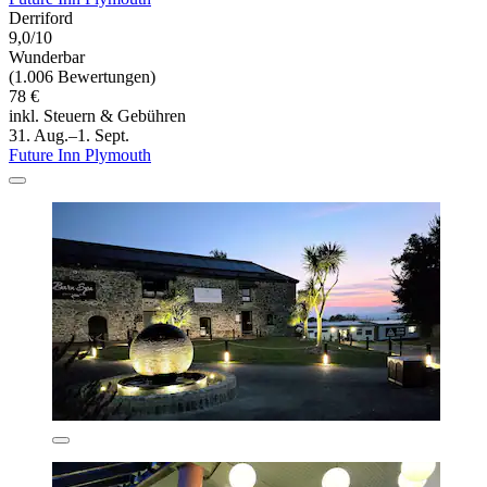
Derriford
9,0/10
Wunderbar
(1.006 Bewertungen)
78 €
inkl. Steuern & Gebühren
31. Aug.–1. Sept.
Future Inn Plymouth