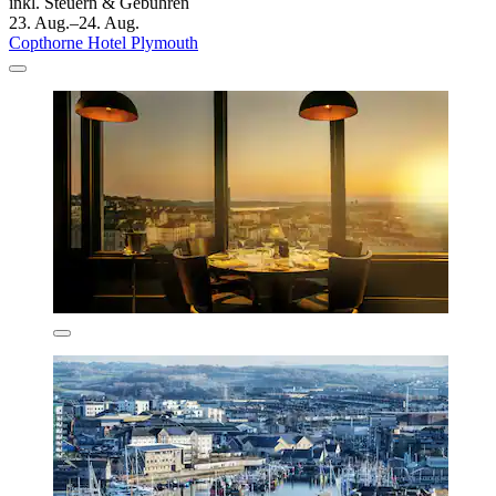
inkl. Steuern & Gebühren
23. Aug.–24. Aug.
Copthorne Hotel Plymouth