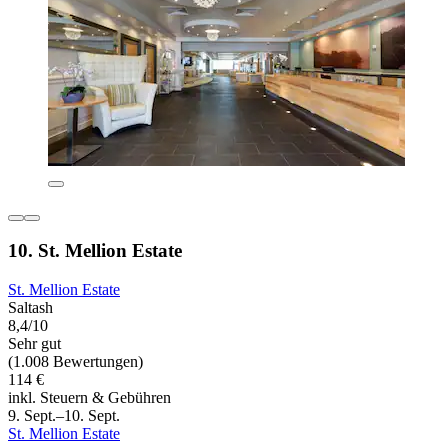
10. St. Mellion Estate
St. Mellion Estate
Saltash
8,4/10
Sehr gut
(1.008 Bewertungen)
114 €
inkl. Steuern & Gebühren
9. Sept.–10. Sept.
St. Mellion Estate