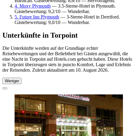
Barbican. Gästebewertung: 8,6/10 — Hervorragend.
4. Moxy Plymouth
— 3.5-Sterne-Hotel in Plymouth.
Gästebewertung: 9,2/10 — Wunderbar.
5. Future Inn Plymouth
— 3-Sterne-Hotel in Derriford.
Gästebewertung: 9,0/10 — Wunderbar.
Unterkünfte in Torpoint
Die Unterkünfte werden auf der Grundlage echter
Reisebewertungen und der Beliebtheit bei Gästen ausgewählt, die
eine Nacht in Torpoint auf Hotels.com gebucht haben. Diese Hotels
in Torpoint überzeugen stets in puncto Komfort, Lage und Erlebnis
der Reisenden. Zuletzt aktualisiert am
10. August 2026
.
Weniger