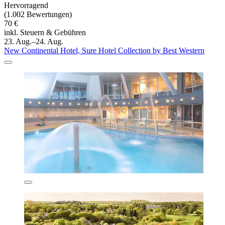
Hervorragend
(1.002 Bewertungen)
70 €
inkl. Steuern & Gebühren
23. Aug.–24. Aug.
New Continental Hotel, Sure Hotel Collection by Best Western