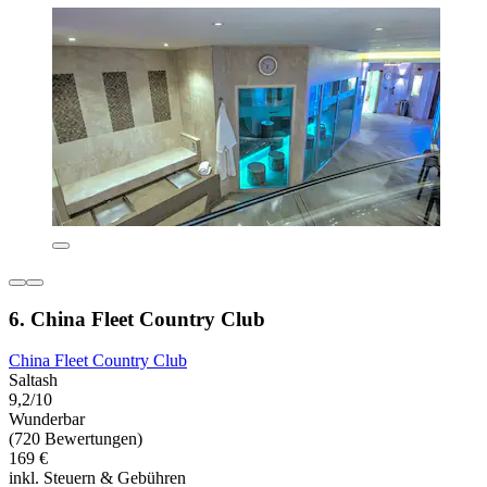
6. China Fleet Country Club
China Fleet Country Club
Saltash
9,2/10
Wunderbar
(720 Bewertungen)
169 €
inkl. Steuern & Gebühren