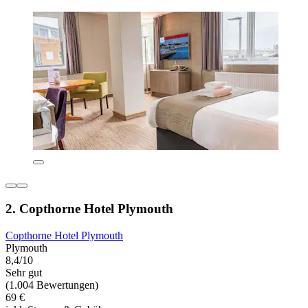
2. Copthorne Hotel Plymouth
Copthorne Hotel Plymouth
Plymouth
8,4/10
Sehr gut
(1.004 Bewertungen)
69 €