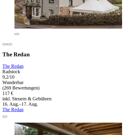
The Redan
The Redan
Radstock
9,2/10
Wunderbar
(269 Bewertungen)
117 €
inkl. Steuern & Gebühren
16. Aug.–17. Aug.
The Redan