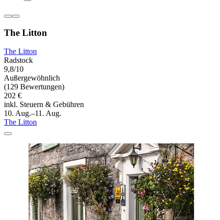
The Litton
The Litton
Radstock
9,8/10
Außergewöhnlich
(129 Bewertungen)
202 €
inkl. Steuern & Gebühren
10. Aug.–11. Aug.
The Litton