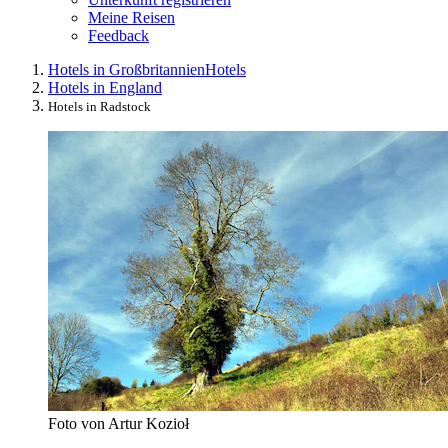
Meine Reisen
Feedback
Hotels in Großbritannien
Hotels
Hotels in England
Hotels in Radstock
Foto von Artur Kozioł