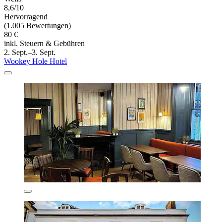
8,6/10
Hervorragend
(1.005 Bewertungen)
80 €
inkl. Steuern & Gebühren
2. Sept.–3. Sept.
Wookey Hole Hotel