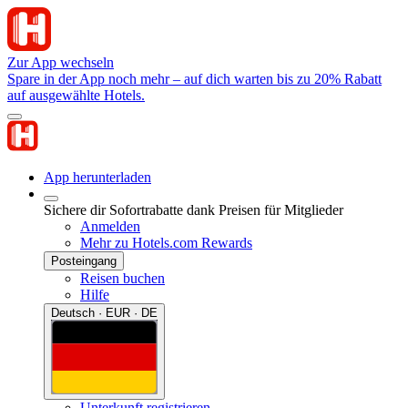
Zur App wechseln
Spare in der App noch mehr – auf dich warten bis zu 20% Rabatt
auf ausgewählte Hotels.
App herunterladen
Sichere dir Sofortrabatte dank Preisen für Mitglieder
Anmelden
Mehr zu Hotels.com Rewards
Posteingang
Reisen buchen
Hilfe
Deutsch · EUR · DE
Unterkunft registrieren