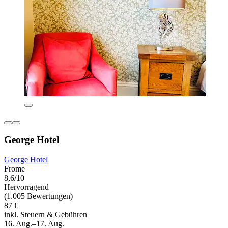
George Hotel
George Hotel
Frome
8,6/10
Hervorragend
(1.005 Bewertungen)
87 €
inkl. Steuern & Gebühren
16. Aug.–17. Aug.