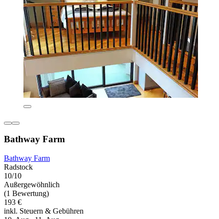
Bathway Farm
Bathway Farm
Radstock
10/10
Außergewöhnlich
(1 Bewertung)
193 €
inkl. Steuern & Gebühren