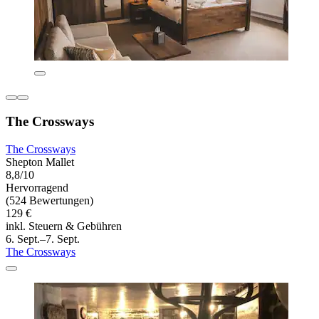
The Crossways
The Crossways
Shepton Mallet
8,8/10
Hervorragend
(524 Bewertungen)
129 €
inkl. Steuern & Gebühren
6. Sept.–7. Sept.
The Crossways