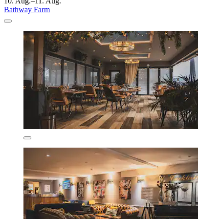
10. Aug.–11. Aug.
Bathway Farm