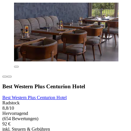
Best Western Plus Centurion Hotel
Best Western Plus Centurion Hotel
Radstock
8,8/10
Hervorragend
(654 Bewertungen)
92 €
inkl. Steuern & Gebühren