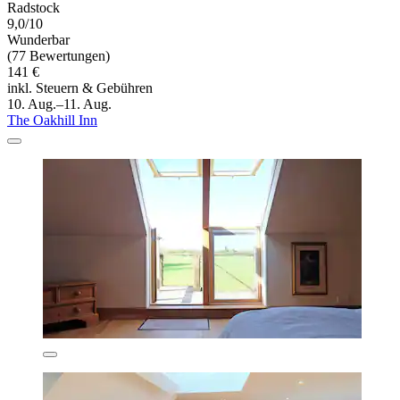
Radstock
9,0/10
Wunderbar
(77 Bewertungen)
141 €
inkl. Steuern & Gebühren
10. Aug.–11. Aug.
The Oakhill Inn