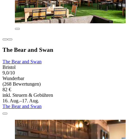
The Bear and Swan
The Bear and Swan
Bristol
9,0/10
Wunderbar
(268 Bewertungen)
82 €
inkl. Steuern & Gebühren
16. Aug.–17. Aug.
The Bear and Swan