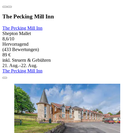
The Pecking Mill Inn
The Pecking Mill Inn
Shepton Mallet
8,6/10
Hervorragend
(433 Bewertungen)
89 €
inkl. Steuern & Gebühren
21. Aug.–22. Aug.
The Pecking Mill Inn