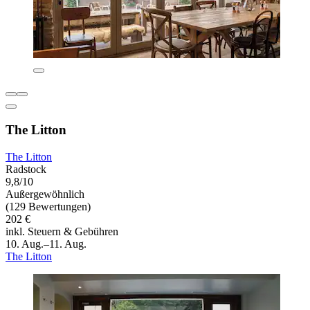
The Litton
The Litton
Radstock
9,8/10
Außergewöhnlich
(129 Bewertungen)
202 €
inkl. Steuern & Gebühren
10. Aug.–11. Aug.
The Litton