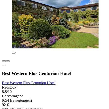
Best Western Plus Centurion Hotel
Best Western Plus Centurion Hotel
Radstock
8,8/10
Hervorragend
(654 Bewertungen)
92 €