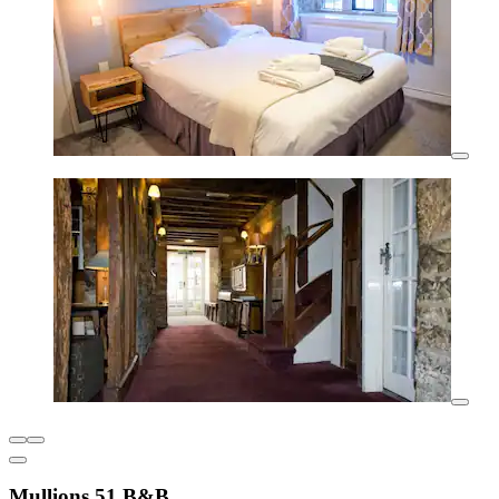
Mullions 51 B&B