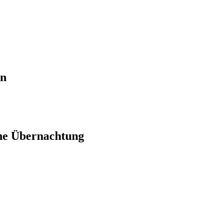
en
ne Übernachtung