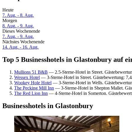
Heute
7. Aug. - 8. Aug.
Morgen
8. Aug. - 9. Aug.
Dieses Wochenende
7. Aug. - 9. Aug.
Nächstes Wochenende
14. Aug. - 16. Aug.
Top 5 Businesshotels in Glastonbury auf ei
Mullions 51 B&B
— 2.5-Sterne-Hotel in Street. Gästebewertu
Wessex Hotel
— 3-Sterne-Hotel in Street. Gästebewertung: 7,
Wookey Hole Hotel
— 3-Sterne-Hotel in Wells. Gästebewertu
The Pecking Mill Inn
— 3-Sterne-Hotel in Shepton Mallet. Gä
The Red Lion Inn
— 4-Sterne-Hotel in Somerton. Gästebewer
Businesshotels in Glastonbury