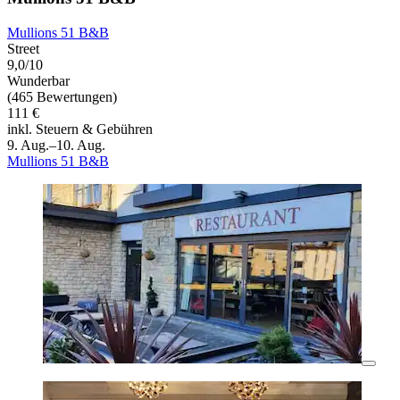
Mullions 51 B&B
Street
9,0/10
Wunderbar
(465 Bewertungen)
111 €
inkl. Steuern & Gebühren
9. Aug.–10. Aug.
Mullions 51 B&B