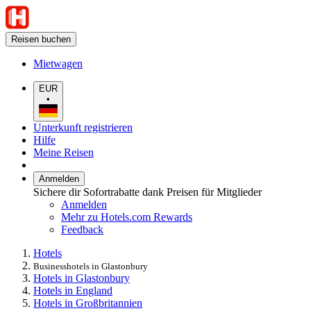
Reisen buchen
Mietwagen
EUR
•
Unterkunft registrieren
Hilfe
Meine Reisen
Anmelden
Sichere dir Sofortrabatte dank Preisen für Mitglieder
Anmelden
Mehr zu Hotels.com Rewards
Feedback
Hotels
Businesshotels in Glastonbury
Hotels in Glastonbury
Hotels in England
Hotels in Großbritannien