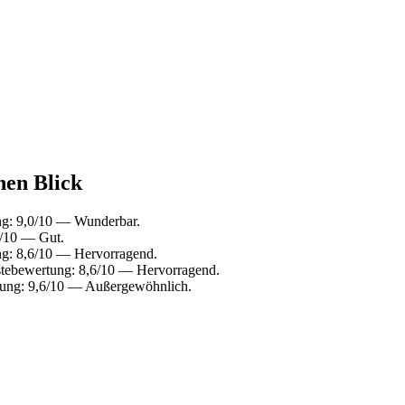
nen Blick
ng: 9,0/10 — Wunderbar.
4/10 — Gut.
ng: 8,6/10 — Hervorragend.
stebewertung: 8,6/10 — Hervorragend.
tung: 9,6/10 — Außergewöhnlich.