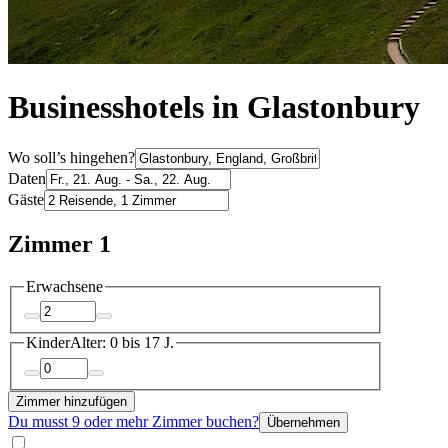
Businesshotels in Glastonbury
Wo soll’s hingehen?
Daten
Gäste
Zimmer 1
Erwachsene
Kinder
Alter: 0 bis 17 J.
Zimmer hinzufügen
Du musst 9 oder mehr Zimmer buchen?
Übernehmen