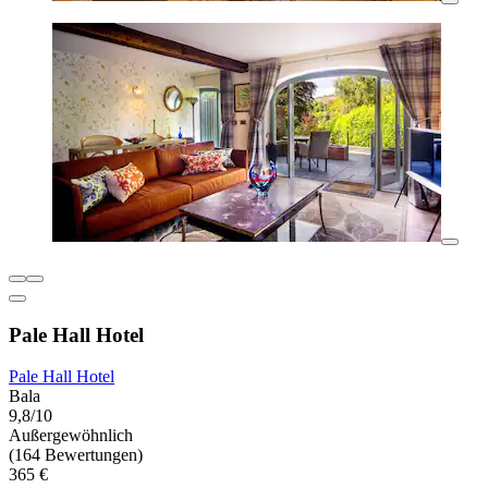
Pale Hall Hotel
Pale Hall Hotel
Bala
9,8/10
Außergewöhnlich
(164 Bewertungen)
365 €