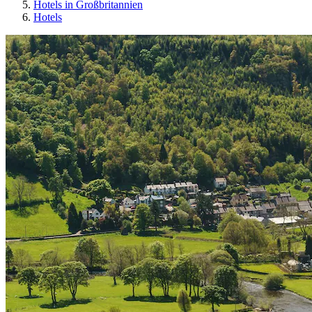
Hotels in Großbritannien
Hotels