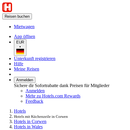
Reisen buchen
Mietwagen
App öffnen
EUR
•
Unterkunft registrieren
Hilfe
Meine Reisen
Anmelden
Sichere dir Sofortrabatte dank Preisen für Mitglieder
Anmelden
Mehr zu Hotels.com Rewards
Feedback
Hotels
Hotels mit Küchenzeile in Corwen
Hotels in Corwen
Hotels in Wales