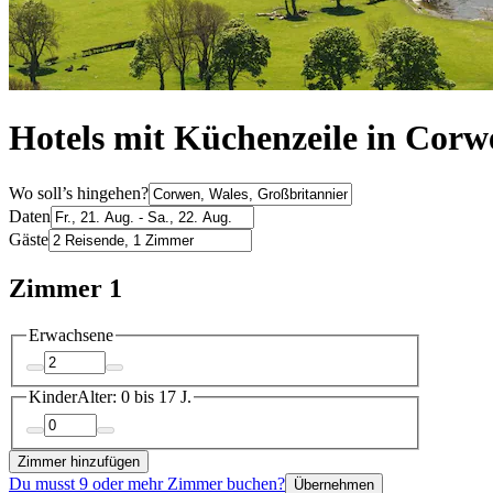
Hotels mit Küchenzeile in Corw
Wo soll’s hingehen?
Daten
Gäste
Zimmer 1
Erwachsene
Kinder
Alter: 0 bis 17 J.
Zimmer hinzufügen
Du musst 9 oder mehr Zimmer buchen?
Übernehmen