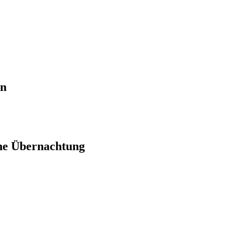
en
ne Übernachtung