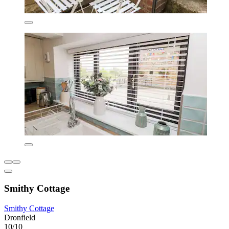
Smithy Cottage
Smithy Cottage
Dronfield
10/10