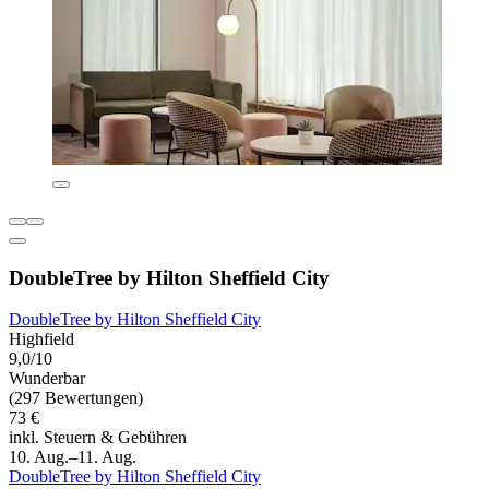
DoubleTree by Hilton Sheffield City
DoubleTree by Hilton Sheffield City
Highfield
9,0/10
Wunderbar
(297 Bewertungen)
73 €
inkl. Steuern & Gebühren
10. Aug.–11. Aug.
DoubleTree by Hilton Sheffield City