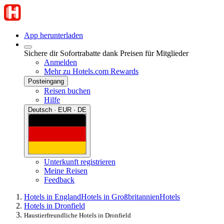
App herunterladen
Sichere dir Sofortrabatte dank Preisen für Mitglieder
Anmelden
Mehr zu Hotels.com Rewards
Posteingang
Reisen buchen
Hilfe
Deutsch · EUR · DE
Unterkunft registrieren
Meine Reisen
Feedback
Hotels in England
Hotels in Großbritannien
Hotels
Hotels in Dronfield
Haustierfreundliche Hotels in Dronfield