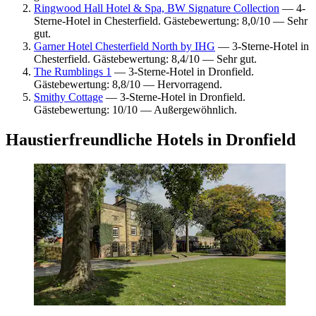
Ringwood Hall Hotel & Spa, BW Signature Collection
— 4-
Sterne-Hotel in Chesterfield. Gästebewertung: 8,0/10 — Sehr
gut.
Garner Hotel Chesterfield North by IHG
— 3-Sterne-Hotel in
Chesterfield. Gästebewertung: 8,4/10 — Sehr gut.
The Rumblings 1
— 3-Sterne-Hotel in Dronfield.
Gästebewertung: 8,8/10 — Hervorragend.
Smithy Cottage
— 3-Sterne-Hotel in Dronfield.
Gästebewertung: 10/10 — Außergewöhnlich.
Haustierfreundliche Hotels in Dronfield