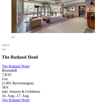
The Rutland Hotel
The Rutland Hotel
Broomhill
7,8/10
Gut
(1.001 Bewertungen)
58 €
inkl. Steuern & Gebühren
16. Aug.–17. Aug.
The Rutland Hotel