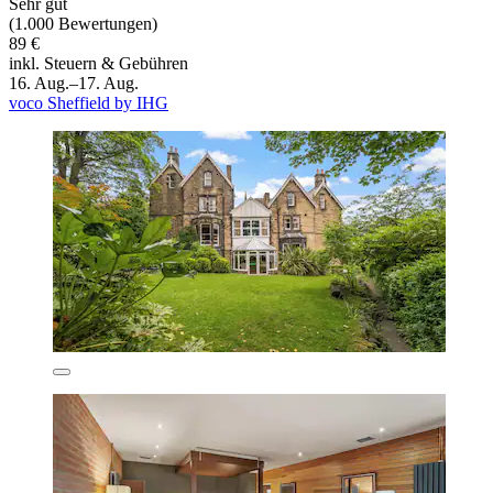
Sehr gut
(1.000 Bewertungen)
89 €
inkl. Steuern & Gebühren
16. Aug.–17. Aug.
voco Sheffield by IHG