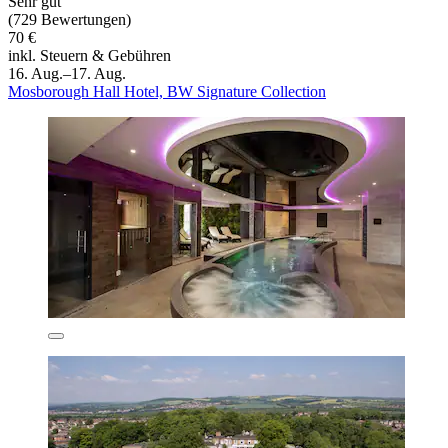
Sehr gut
(729 Bewertungen)
70 €
inkl. Steuern & Gebühren
16. Aug.–17. Aug.
Mosborough Hall Hotel, BW Signature Collection