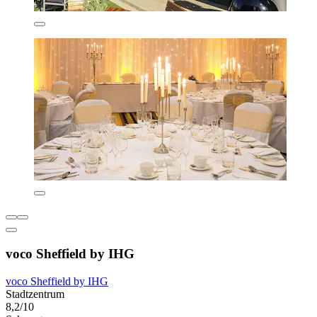
voco Sheffield by IHG
voco Sheffield by IHG
Stadtzentrum
8,2/10