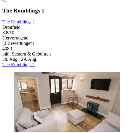
The Rumblings 1
The Rumblings 1
Dronfield
8,8/10
Hervorragend
(3 Bewertungen)
408 €
inkl. Steuern & Gebühren
28. Aug.–29. Aug.
The Rumblings 1