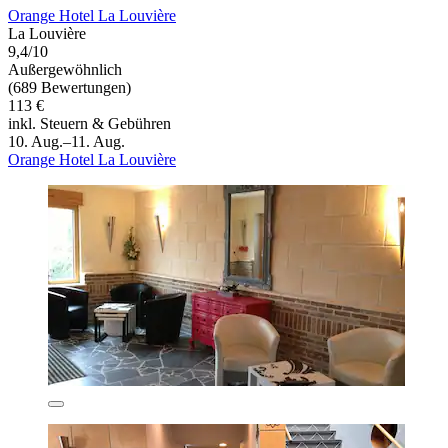
Orange Hotel La Louvière
La Louvière
9,4/10
Außergewöhnlich
(689 Bewertungen)
113 €
inkl. Steuern & Gebühren
10. Aug.–11. Aug.
Orange Hotel La Louvière