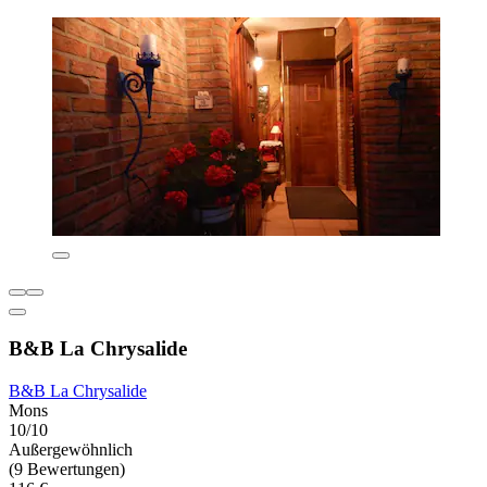
B&B La Chrysalide
B&B La Chrysalide
Mons
10/10
Außergewöhnlich
(9 Bewertungen)