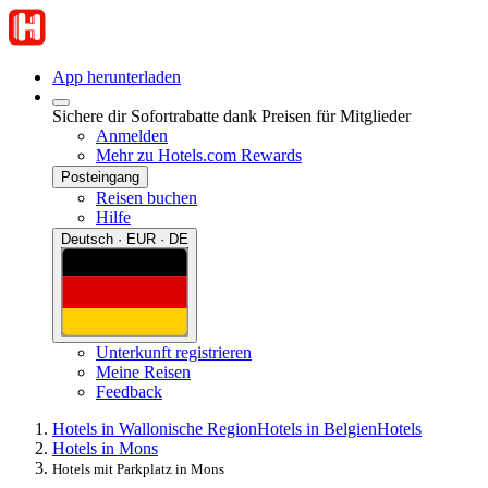
App herunterladen
Sichere dir Sofortrabatte dank Preisen für Mitglieder
Anmelden
Mehr zu Hotels.com Rewards
Posteingang
Reisen buchen
Hilfe
Deutsch · EUR · DE
Unterkunft registrieren
Meine Reisen
Feedback
Hotels in Wallonische Region
Hotels in Belgien
Hotels
Hotels in Mons
Hotels mit Parkplatz in Mons