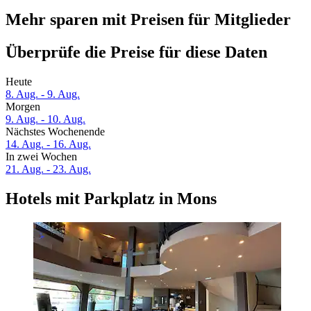
Mehr sparen mit Preisen für Mitglieder
Überprüfe die Preise für diese Daten
Heute
8. Aug. - 9. Aug.
Morgen
9. Aug. - 10. Aug.
Nächstes Wochenende
14. Aug. - 16. Aug.
In zwei Wochen
21. Aug. - 23. Aug.
Hotels mit Parkplatz in Mons