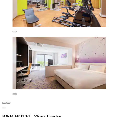
B&B HOTEL Mons Centre