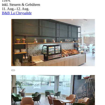
116 €
inkl. Steuern & Gebühren
11. Aug.–12. Aug.
B&B La Chrysalide