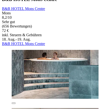
B&B HOTEL Mons Centre
Mons
8,2/10
Sehr gut
(656 Bewertungen)
72 €
inkl. Steuern & Gebühren
18. Aug.–19. Aug.
B&B HOTEL Mons Centre