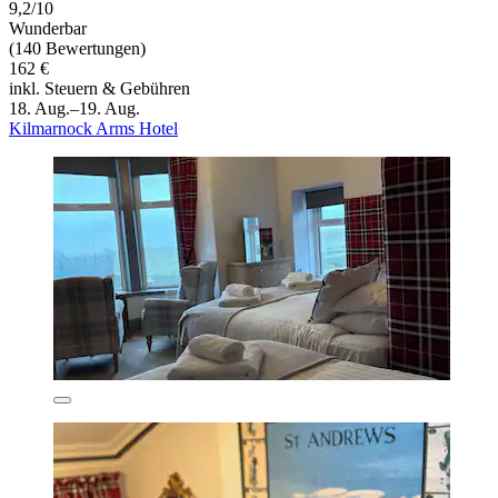
9,2/10
Wunderbar
(140 Bewertungen)
162 €
inkl. Steuern & Gebühren
18. Aug.–19. Aug.
Kilmarnock Arms Hotel