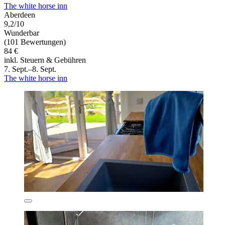
The white horse inn
Aberdeen
9,2/10
Wunderbar
(101 Bewertungen)
84 €
inkl. Steuern & Gebühren
7. Sept.–8. Sept.
The white horse inn