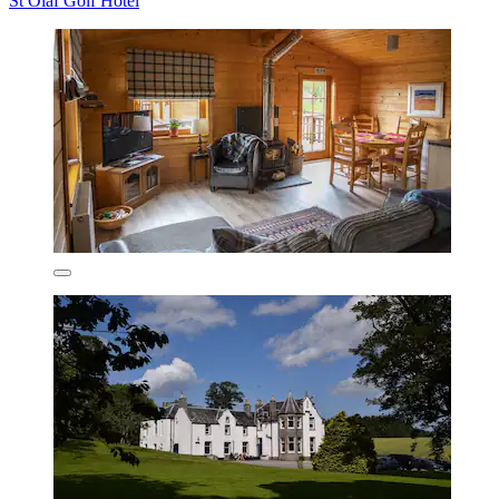
St Olaf Golf Hotel