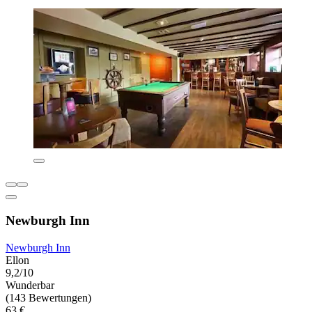
Newburgh Inn
Newburgh Inn
Ellon
9,2/10
Wunderbar
(143 Bewertungen)
63 €