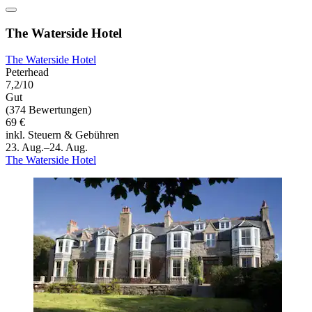
The Waterside Hotel
The Waterside Hotel
Peterhead
7,2/10
Gut
(374 Bewertungen)
69 €
inkl. Steuern & Gebühren
23. Aug.–24. Aug.
The Waterside Hotel