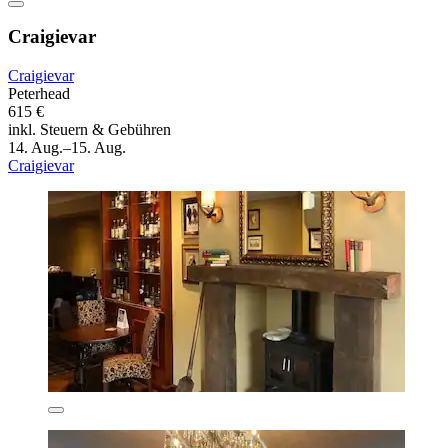
Craigievar
Craigievar
Peterhead
615 €
inkl. Steuern & Gebühren
14. Aug.–15. Aug.
Craigievar