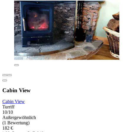
Cabin View
Cabin View
Turriff
10/10
Außergewöhnlich
(1 Bewertung)
182 €