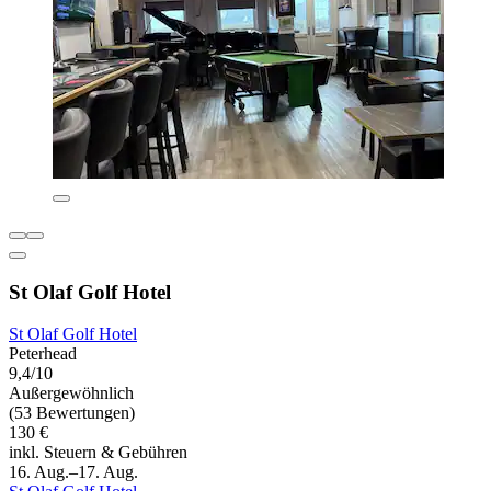
St Olaf Golf Hotel
St Olaf Golf Hotel
Peterhead
9,4/10
Außergewöhnlich
(53 Bewertungen)
130 €
inkl. Steuern & Gebühren
16. Aug.–17. Aug.