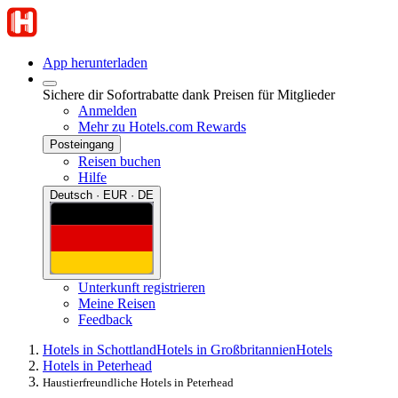
App herunterladen
Sichere dir Sofortrabatte dank Preisen für Mitglieder
Anmelden
Mehr zu Hotels.com Rewards
Posteingang
Reisen buchen
Hilfe
Deutsch · EUR · DE
Unterkunft registrieren
Meine Reisen
Feedback
Hotels in Schottland
Hotels in Großbritannien
Hotels
Hotels in Peterhead
Haustierfreundliche Hotels in Peterhead