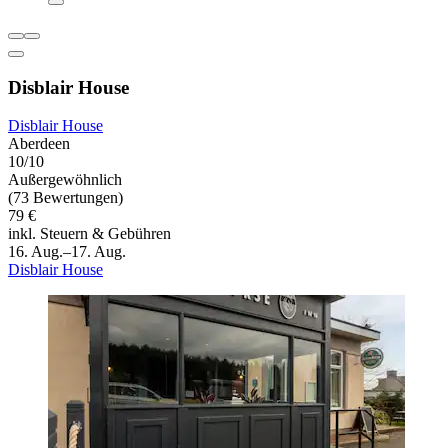
Disblair House
Disblair House
Aberdeen
10/10
Außergewöhnlich
(73 Bewertungen)
79 €
inkl. Steuern & Gebühren
16. Aug.–17. Aug.
Disblair House