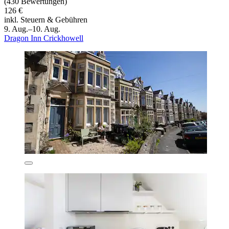
(430 Bewertungen)
126 €
inkl. Steuern & Gebühren
9. Aug.–10. Aug.
Dragon Inn Crickhowell