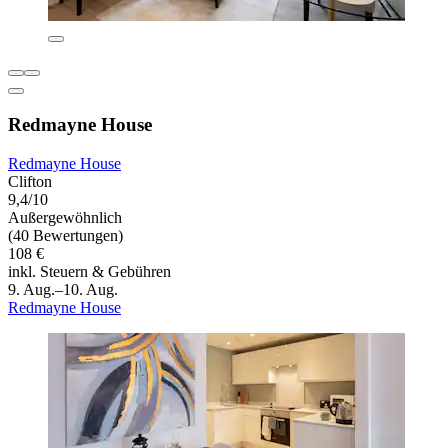
Redmayne House
Redmayne House
Clifton
9,4/10
Außergewöhnlich
(40 Bewertungen)
108 €
inkl. Steuern & Gebühren
9. Aug.–10. Aug.
Redmayne House