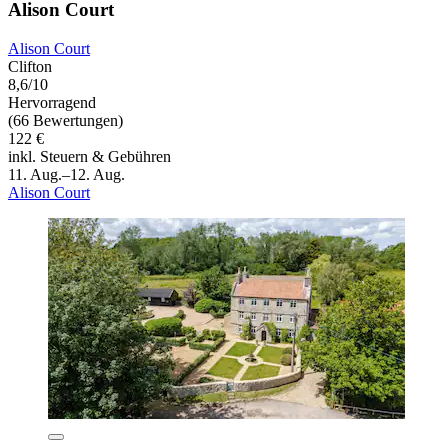
Alison Court
Alison Court
Clifton
8,6/10
Hervorragend
(66 Bewertungen)
122 €
inkl. Steuern & Gebühren
11. Aug.–12. Aug.
Alison Court