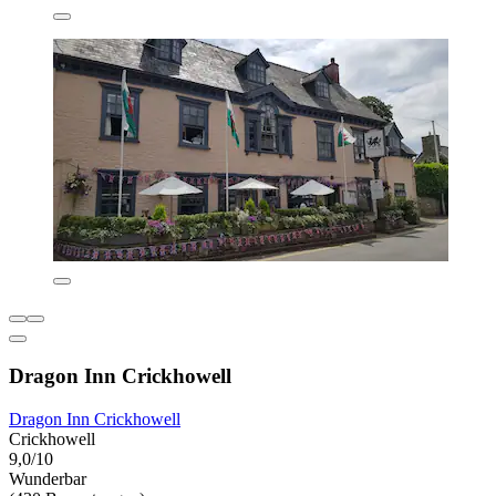
Dragon Inn Crickhowell
Dragon Inn Crickhowell
Crickhowell
9,0/10
Wunderbar