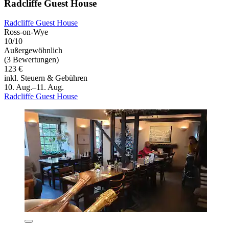
Radcliffe Guest House
Radcliffe Guest House
Ross-on-Wye
10/10
Außergewöhnlich
(3 Bewertungen)
123 €
inkl. Steuern & Gebühren
10. Aug.–11. Aug.
Radcliffe Guest House