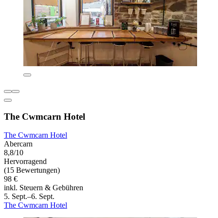
The Cwmcarn Hotel
The Cwmcarn Hotel
Abercarn
8,8/10
Hervorragend
(15 Bewertungen)
98 €
inkl. Steuern & Gebühren
5. Sept.–6. Sept.
The Cwmcarn Hotel