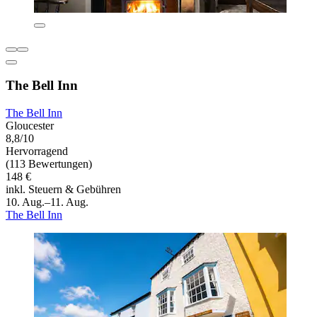
The Bell Inn
The Bell Inn
Gloucester
8,8/10
Hervorragend
(113 Bewertungen)
148 €
inkl. Steuern & Gebühren
10. Aug.–11. Aug.
The Bell Inn