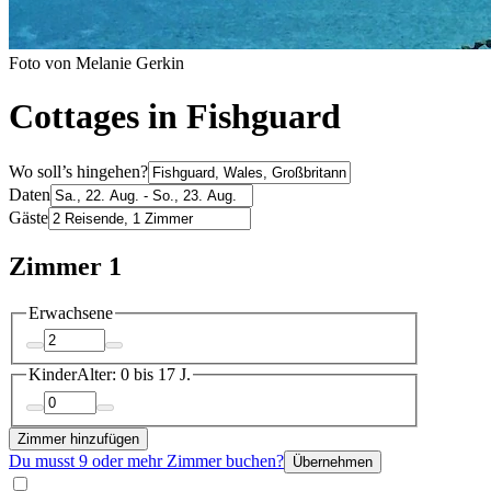
Foto von Melanie Gerkin
Cottages in Fishguard
Wo soll’s hingehen?
Daten
Gäste
Zimmer 1
Erwachsene
Kinder
Alter: 0 bis 17 J.
Zimmer hinzufügen
Du musst 9 oder mehr Zimmer buchen?
Übernehmen