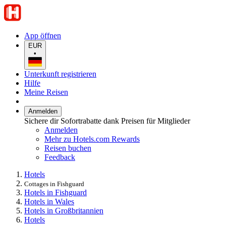
App öffnen
EUR
•
Unterkunft registrieren
Hilfe
Meine Reisen
Anmelden
Sichere dir Sofortrabatte dank Preisen für Mitglieder
Anmelden
Mehr zu Hotels.com Rewards
Reisen buchen
Feedback
Hotels
Cottages in Fishguard
Hotels in Fishguard
Hotels in Wales
Hotels in Großbritannien
Hotels