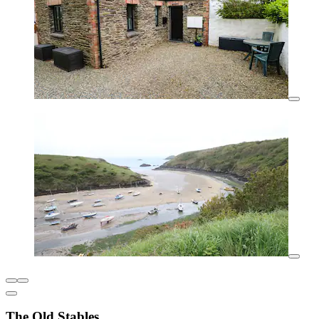
The Old Stables