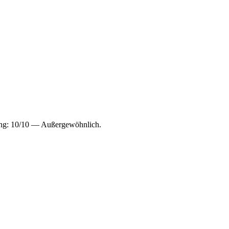
ung: 10/10 — Außergewöhnlich.