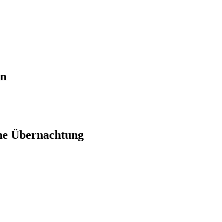
en
ne Übernachtung