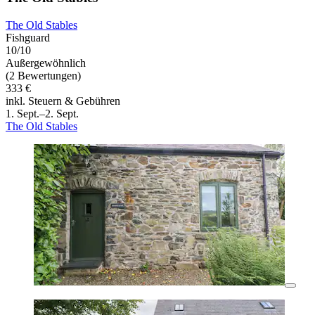
The Old Stables
Fishguard
10/10
Außergewöhnlich
(2 Bewertungen)
333 €
inkl. Steuern & Gebühren
1. Sept.–2. Sept.
The Old Stables