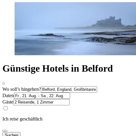
Günstige Hotels in Belford
Wo soll’s hingehen?
Daten
Gäste
Ich reise geschäftlich
Suchen