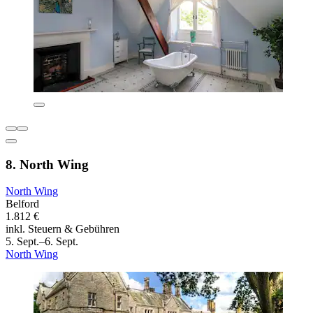
8. North Wing
North Wing
Belford
1.812 €
inkl. Steuern & Gebühren
5. Sept.–6. Sept.
North Wing