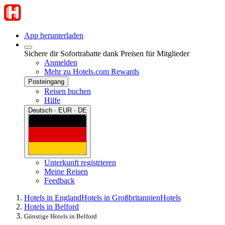
App herunterladen
Sichere dir Sofortrabatte dank Preisen für Mitglieder
Anmelden
Mehr zu Hotels.com Rewards
Posteingang
Reisen buchen
Hilfe
Deutsch · EUR · DE
Unterkunft registrieren
Meine Reisen
Feedback
Hotels in England
Hotels in Großbritannien
Hotels
Hotels in Belford
Günstige Hotels in Belford