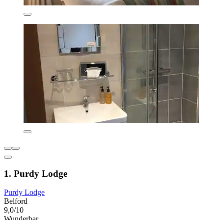
1. Purdy Lodge
Purdy Lodge
Belford
9,0/10
Wunderbar