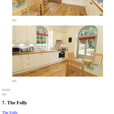
7. The Folly
The Folly