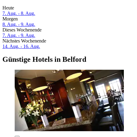
Heute
7. Aug. - 8. Aug.
Morgen
8. Aug. - 9. Aug.
Dieses Wochenende
7. Aug. - 9. Aug.
Nächstes Wochenende
14. Aug. - 16. Aug.
Günstige Hotels in Belford