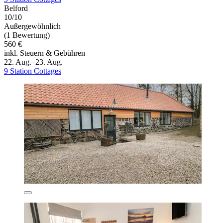
Belford
10/10
Außergewöhnlich
(1 Bewertung)
560 €
inkl. Steuern & Gebühren
22. Aug.–23. Aug.
9 Station Cottages