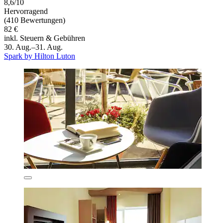
8,6/10
Hervorragend
(410 Bewertungen)
82 €
inkl. Steuern & Gebühren
30. Aug.–31. Aug.
Spark by Hilton Luton