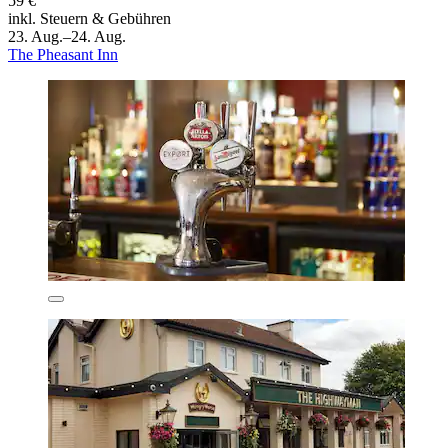
59 €
inkl. Steuern & Gebühren
23. Aug.–24. Aug.
The Pheasant Inn