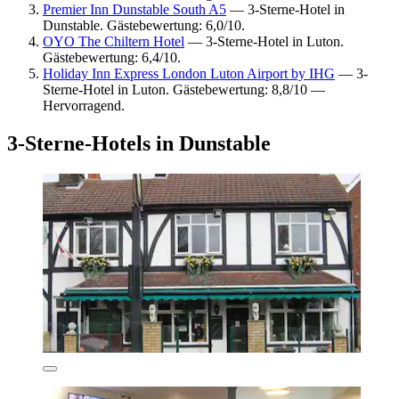
Premier Inn Dunstable South A5
— 3-Sterne-Hotel in
Dunstable. Gästebewertung: 6,0/10.
OYO The Chiltern Hotel
— 3-Sterne-Hotel in Luton.
Gästebewertung: 6,4/10.
Holiday Inn Express London Luton Airport by IHG
— 3-
Sterne-Hotel in Luton. Gästebewertung: 8,8/10 —
Hervorragend.
3-Sterne-Hotels in Dunstable