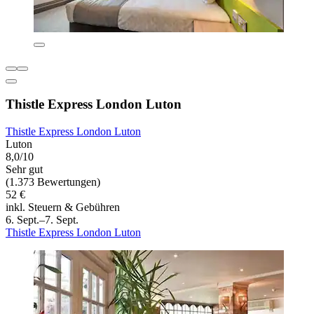
Thistle Express London Luton
Thistle Express London Luton
Luton
8,0/10
Sehr gut
(1.373 Bewertungen)
52 €
inkl. Steuern & Gebühren
6. Sept.–7. Sept.
Thistle Express London Luton