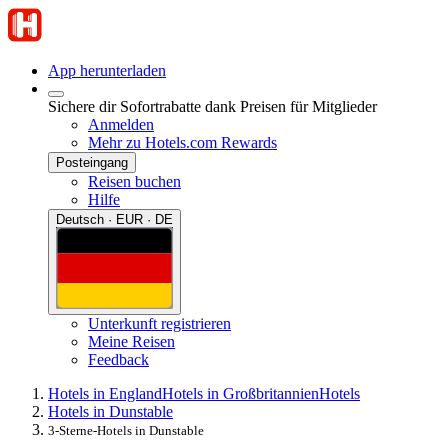
App herunterladen
Sichere dir Sofortrabatte dank Preisen für Mitglieder
Anmelden
Mehr zu Hotels.com Rewards
Posteingang
Reisen buchen
Hilfe
Deutsch · EUR · DE
Unterkunft registrieren
Meine Reisen
Feedback
Hotels in England
Hotels in Großbritannien
Hotels
Hotels in Dunstable
3-Sterne-Hotels in Dunstable