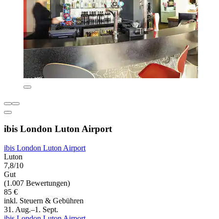
ibis London Luton Airport
ibis London Luton Airport
Luton
7,8/10
Gut
(1.007 Bewertungen)
85 €
inkl. Steuern & Gebühren
31. Aug.–1. Sept.
ibis London Luton Airport