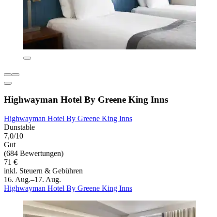
Highwayman Hotel By Greene King Inns
Highwayman Hotel By Greene King Inns
Dunstable
7,0/10
Gut
(684 Bewertungen)
71 €
inkl. Steuern & Gebühren
16. Aug.–17. Aug.
Highwayman Hotel By Greene King Inns