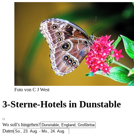
Foto von C J West
3-Sterne-Hotels in Dunstable
Wo soll’s hingehen?
Daten