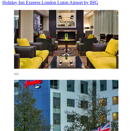
Holiday Inn Express London Luton Airport by IHG