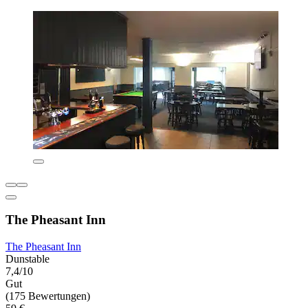
The Pheasant Inn
The Pheasant Inn
Dunstable
7,4/10
Gut
(175 Bewertungen)