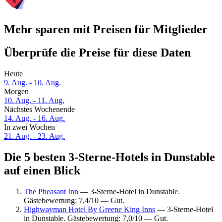
Mehr sparen mit Preisen für Mitglieder
Überprüfe die Preise für diese Daten
Heute
9. Aug. - 10. Aug.
Morgen
10. Aug. - 11. Aug.
Nächstes Wochenende
14. Aug. - 16. Aug.
In zwei Wochen
21. Aug. - 23. Aug.
Die 5 besten 3-Sterne-Hotels in Dunstable
auf einen Blick
The Pheasant Inn
— 3-Sterne-Hotel in Dunstable.
Gästebewertung: 7,4/10 — Gut.
Highwayman Hotel By Greene King Inns
— 3-Sterne-Hotel
in Dunstable. Gästebewertung: 7,0/10 — Gut.