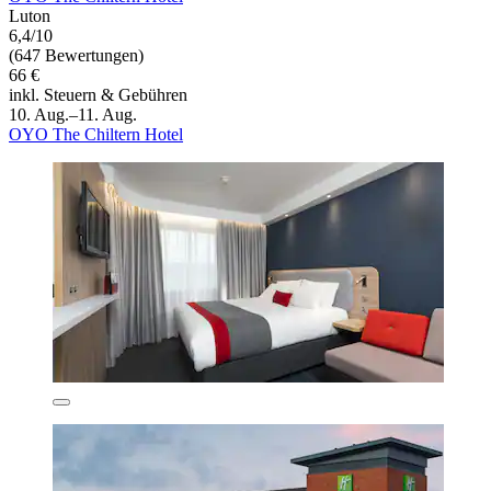
Luton
6,4/10
(647 Bewertungen)
66 €
inkl. Steuern & Gebühren
10. Aug.–11. Aug.
OYO The Chiltern Hotel