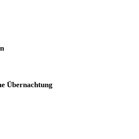
en
ne Übernachtung