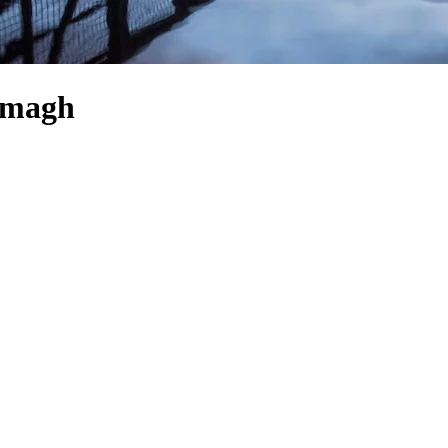
 Omagh