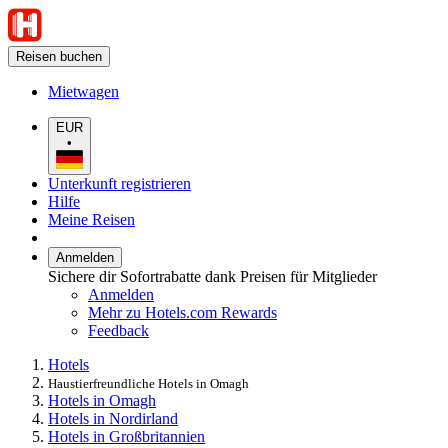
Reisen buchen
Mietwagen
EUR
•
Unterkunft registrieren
Hilfe
Meine Reisen
Anmelden
Sichere dir Sofortrabatte dank Preisen für Mitglieder
Anmelden
Mehr zu Hotels.com Rewards
Feedback
Hotels
Haustierfreundliche Hotels in Omagh
Hotels in Omagh
Hotels in Nordirland
Hotels in Großbritannien