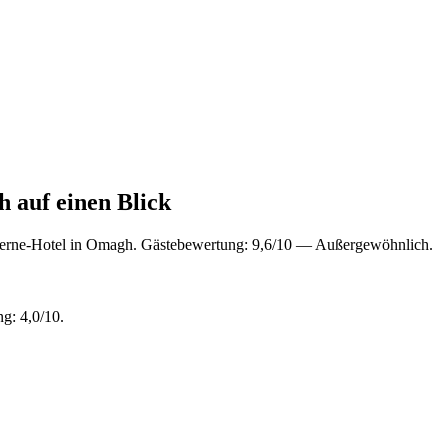
 auf einen Blick
erne-Hotel in Omagh. Gästebewertung: 9,6/10 — Außergewöhnlich.
g: 4,0/10.