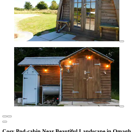
Cosy Pod-cabin Near Beautiful Landscape in Omagh