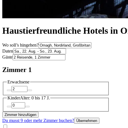
Haustierfreundliche Hotels in
Wo soll’s hingehen?
Daten
Gäste
Zimmer 1
Erwachsene
Kinder
Alter: 0 bis 17 J.
Zimmer hinzufügen
Du musst 9 oder mehr Zimmer buchen?
Übernehmen