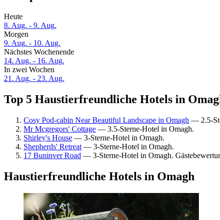
Heute
8. Aug. - 9. Aug.
Morgen
9. Aug. - 10. Aug.
Nächstes Wochenende
14. Aug. - 16. Aug.
In zwei Wochen
21. Aug. - 23. Aug.
Top 5 Haustierfreundliche Hotels in Omagh
Cosy Pod-cabin Near Beautiful Landscape in Omagh
— 2.5-St
Mr Mcgregors' Cottage
— 3.5-Sterne-Hotel in Omagh.
Shirley's House
— 3-Sterne-Hotel in Omagh.
Shepherds' Retreat
— 3-Sterne-Hotel in Omagh.
17 Buninver Road
— 3-Sterne-Hotel in Omagh. Gästebewertun
Haustierfreundliche Hotels in Omagh