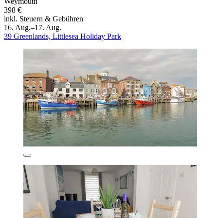
Weymouth
398 €
inkl. Steuern & Gebühren
16. Aug.–17. Aug.
39 Greenlands, Littlesea Holiday Park