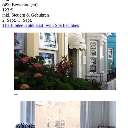
(490 Bewertungen)
123 €
inkl. Steuern & Gebühren
2. Sept.–3. Sept.
The Jubilee Hotel East- with Spa Facilities