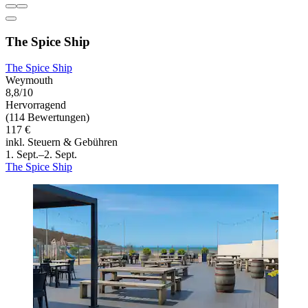
The Spice Ship
The Spice Ship
Weymouth
8,8/10
Hervorragend
(114 Bewertungen)
117 €
inkl. Steuern & Gebühren
1. Sept.–2. Sept.
The Spice Ship