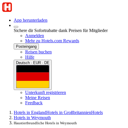
App herunterladen
Sichere dir Sofortrabatte dank Preisen für Mitglieder
Anmelden
Mehr zu Hotels.com Rewards
Posteingang
Reisen buchen
Hilfe
Deutsch · EUR · DE
Unterkunft registrieren
Meine Reisen
Feedback
Hotels in England
Hotels in Großbritannien
Hotels
Hotels in Weymouth
Haustierfreundliche Hotels in Weymouth