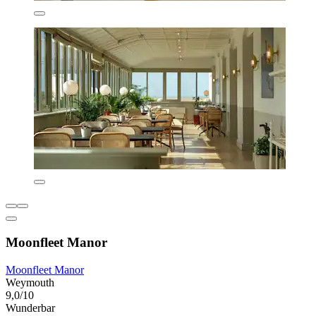
Moonfleet Manor
Moonfleet Manor
Weymouth
9,0/10
Wunderbar