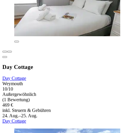
Day Cottage
Day Cottage
Weymouth
10/10
Außergewöhnlich
(1 Bewertung)
469 €
inkl. Steuern & Gebühren
24. Aug.–25. Aug.
Day Cottage