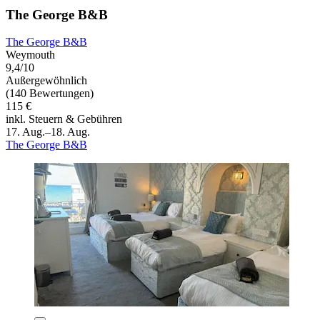
The George B&B
The George B&B
Weymouth
9,4/10
Außergewöhnlich
(140 Bewertungen)
115 €
inkl. Steuern & Gebühren
17. Aug.–18. Aug.
The George B&B