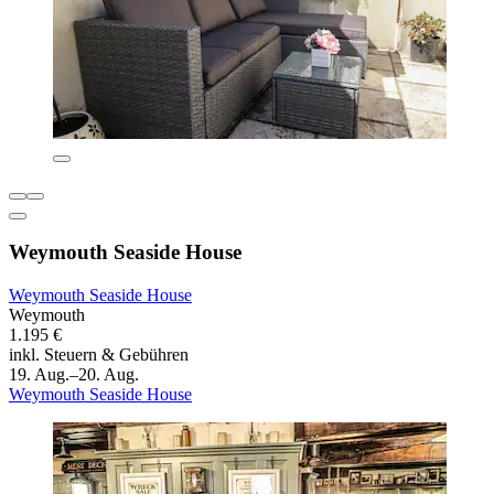
Weymouth Seaside House
Weymouth Seaside House
Weymouth
1.195 €
inkl. Steuern & Gebühren
19. Aug.–20. Aug.
Weymouth Seaside House