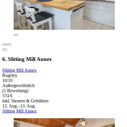
6. Slitting Mill Annex
Slitting Mill Annex
Rugeley
10/10
Außergewöhnlich
(1 Bewertung)
574 €
inkl. Steuern & Gebühren
12. Aug.–13. Aug.
Slitting Mill Annex