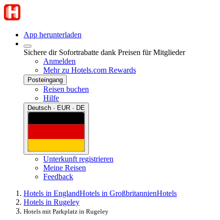
App herunterladen
Sichere dir Sofortrabatte dank Preisen für Mitglieder
Anmelden
Mehr zu Hotels.com Rewards
Posteingang
Reisen buchen
Hilfe
Deutsch · EUR · DE
Unterkunft registrieren
Meine Reisen
Feedback
Hotels in England
Hotels in Großbritannien
Hotels
Hotels in Rugeley
Hotels mit Parkplatz in Rugeley