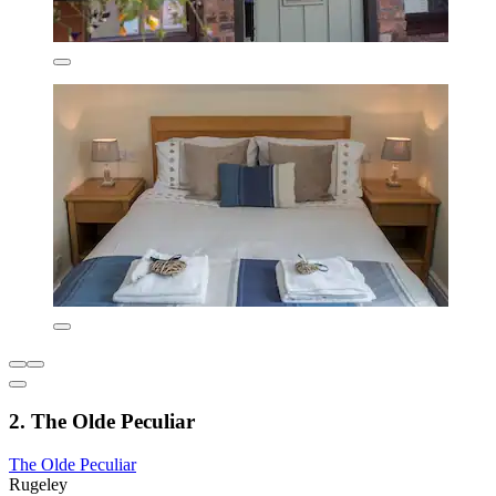
2. The Olde Peculiar
The Olde Peculiar
Rugeley