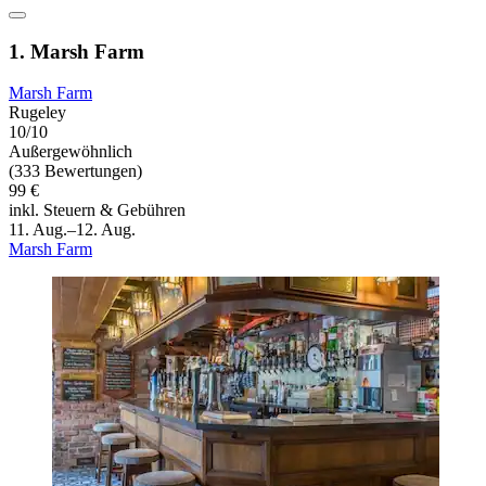
1. Marsh Farm
Marsh Farm
Rugeley
10/10
Außergewöhnlich
(333 Bewertungen)
99 €
inkl. Steuern & Gebühren
11. Aug.–12. Aug.
Marsh Farm