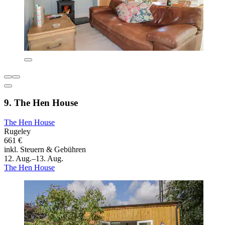
9. The Hen House
The Hen House
Rugeley
661 €
inkl. Steuern & Gebühren
12. Aug.–13. Aug.
The Hen House