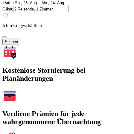
Daten
Gäste
Ich reise geschäftlich
Suchen
Kostenlose Stornierung bei
Planänderungen
Verdiene Prämien für jede
wahrgenommene Übernachtung