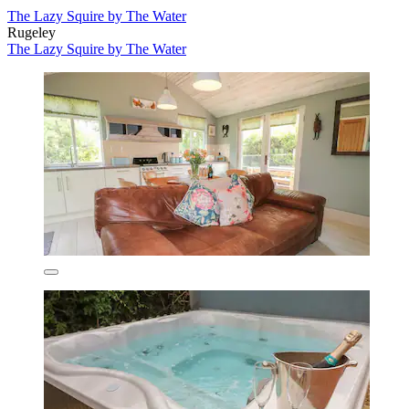
The Lazy Squire by The Water
Rugeley
The Lazy Squire by The Water