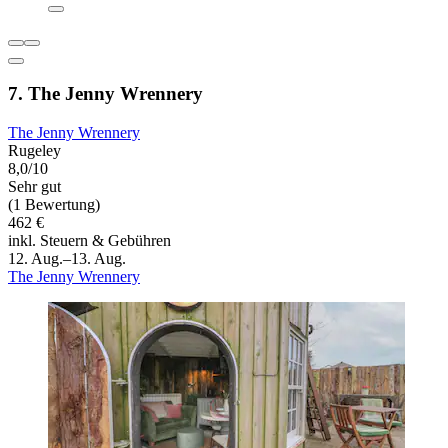
7. The Jenny Wrennery
The Jenny Wrennery
Rugeley
8,0/10
Sehr gut
(1 Bewertung)
462 €
inkl. Steuern & Gebühren
12. Aug.–13. Aug.
The Jenny Wrennery