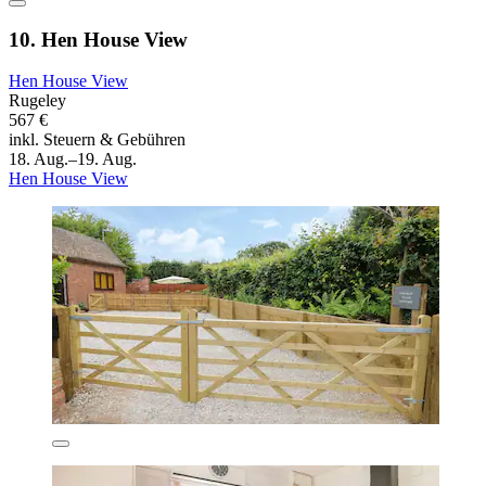
10. Hen House View
Hen House View
Rugeley
567 €
inkl. Steuern & Gebühren
18. Aug.–19. Aug.
Hen House View