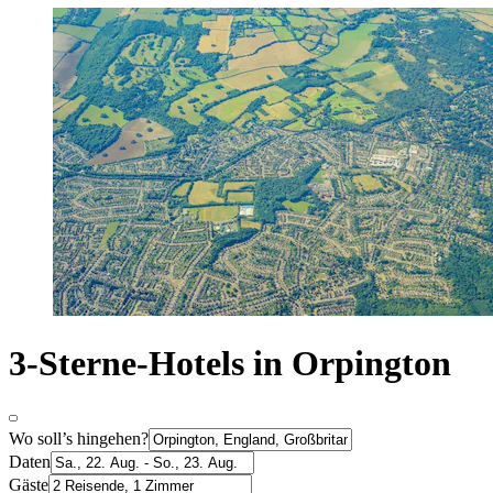
3-Sterne-Hotels in Orpington
Wo soll’s hingehen?
Daten
Gäste