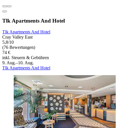
Tlk Apartments And Hotel
Tlk Apartments And Hotel
Cray Valley East
5,8/10
(76 Bewertungen)
74 €
inkl. Steuern & Gebühren
9. Aug.–10. Aug.
Tlk Apartments And Hotel