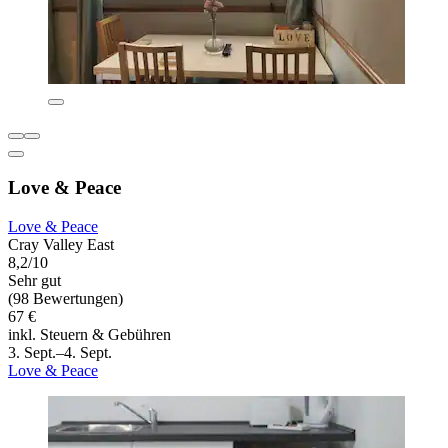
Love & Peace
Love & Peace
Cray Valley East
8,2/10
Sehr gut
(98 Bewertungen)
67 €
inkl. Steuern & Gebühren
3. Sept.–4. Sept.
Love & Peace