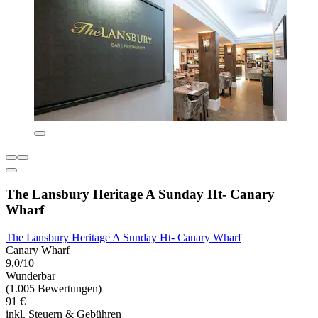
The Lansbury Heritage A Sunday Ht- Canary
Wharf
The Lansbury Heritage A Sunday Ht- Canary Wharf
Canary Wharf
9,0/10
Wunderbar
(1.005 Bewertungen)
91 €
inkl. Steuern & Gebühren