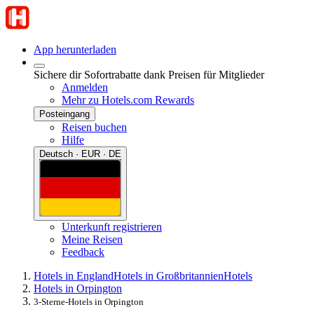
App herunterladen
Sichere dir Sofortrabatte dank Preisen für Mitglieder
Anmelden
Mehr zu Hotels.com Rewards
Posteingang
Reisen buchen
Hilfe
Deutsch · EUR · DE
Unterkunft registrieren
Meine Reisen
Feedback
Hotels in England
Hotels in Großbritannien
Hotels
Hotels in Orpington
3-Sterne-Hotels in Orpington