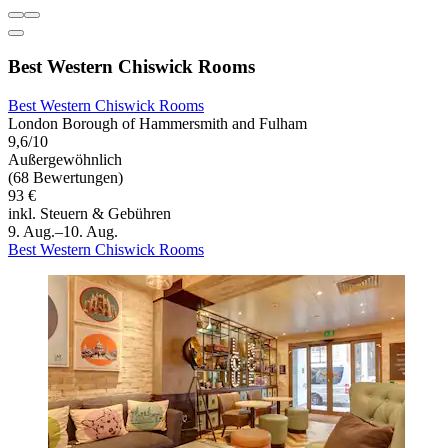
Best Western Chiswick Rooms
Best Western Chiswick Rooms
London Borough of Hammersmith and Fulham
9,6/10
Außergewöhnlich
(68 Bewertungen)
93 €
inkl. Steuern & Gebühren
9. Aug.–10. Aug.
Best Western Chiswick Rooms