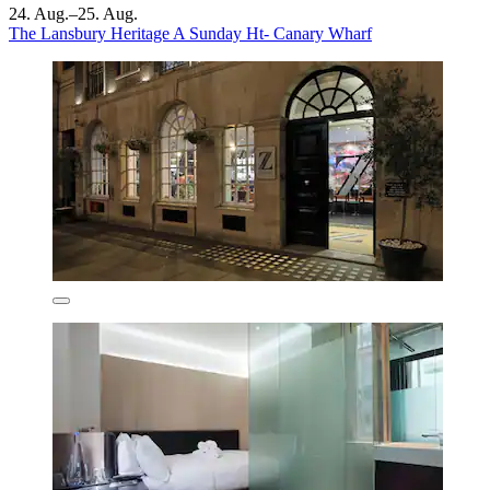
24. Aug.–25. Aug.
The Lansbury Heritage A Sunday Ht- Canary Wharf