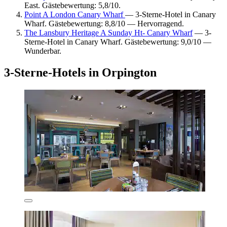
East. Gästebewertung: 5,8/10.
Point A London Canary Wharf
— 3-Sterne-Hotel in Canary
Wharf. Gästebewertung: 8,8/10 — Hervorragend.
The Lansbury Heritage A Sunday Ht- Canary Wharf
— 3-
Sterne-Hotel in Canary Wharf. Gästebewertung: 9,0/10 —
Wunderbar.
3-Sterne-Hotels in Orpington