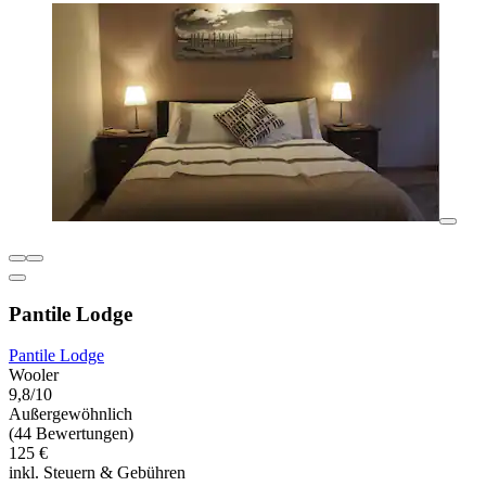
Pantile Lodge
Pantile Lodge
Wooler
9,8/10
Außergewöhnlich
(44 Bewertungen)
125 €
inkl. Steuern & Gebühren