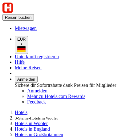
Reisen buchen
Mietwagen
EUR
•
Unterkunft registrieren
Hilfe
Meine Reisen
Anmelden
Sichere dir Sofortrabatte dank Preisen für Mitglieder
Anmelden
Mehr zu Hotels.com Rewards
Feedback
Hotels
3-Sterne-Hotels in Wooler
Hotels in Wooler
Hotels in England
Hotels in Großbritannien