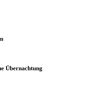
en
ne Übernachtung