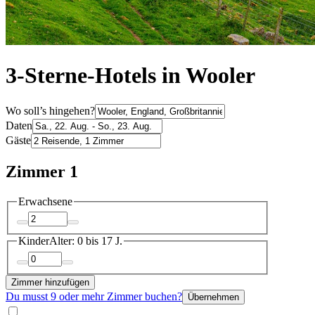
3-Sterne-Hotels in Wooler
Wo soll’s hingehen?
Daten
Gäste
Zimmer 1
Erwachsene
Kinder
Alter: 0 bis 17 J.
Zimmer hinzufügen
Du musst 9 oder mehr Zimmer buchen?
Übernehmen