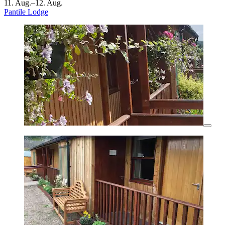
11. Aug.–12. Aug.
Pantile Lodge