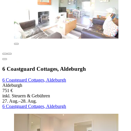
6 Coastguard Cottages, Aldeburgh
6 Coastguard Cottages, Aldeburgh
Aldeburgh
751 €
inkl. Steuern & Gebühren
27. Aug.–28. Aug.
6 Coastguard Cottages, Aldeburgh