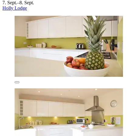
7. Sept.–8. Sept.
Holly Lodge