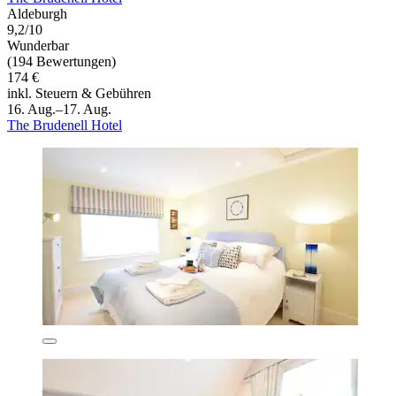
Aldeburgh
9,2/10
Wunderbar
(194 Bewertungen)
174 €
inkl. Steuern & Gebühren
16. Aug.–17. Aug.
The Brudenell Hotel