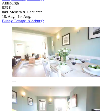
Aldeburgh
823 €
inkl. Steuern & Gebühren
18. Aug.–19. Aug.
Bunny Cottage, Aldeburgh