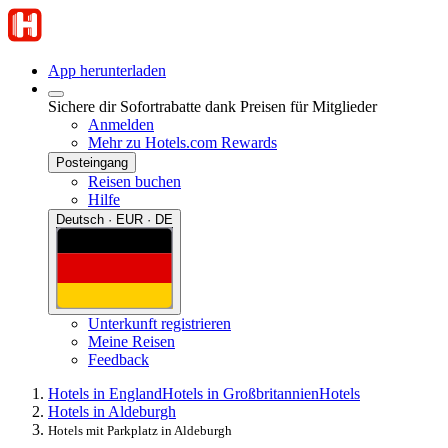
App herunterladen
Sichere dir Sofortrabatte dank Preisen für Mitglieder
Anmelden
Mehr zu Hotels.com Rewards
Posteingang
Reisen buchen
Hilfe
Deutsch · EUR · DE
Unterkunft registrieren
Meine Reisen
Feedback
Hotels in England
Hotels in Großbritannien
Hotels
Hotels in Aldeburgh
Hotels mit Parkplatz in Aldeburgh