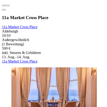
11a Market Cross Place
11a Market Cross Place
Aldeburgh
10/10
Außergewöhnlich
(1 Bewertung)
599 €
inkl. Steuern & Gebühren
13. Aug.–14. Aug.
11a Market Cross Place