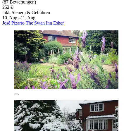
(87 Bewertungen)
252 €
inkl. Steuern & Gebühren
10. Aug.–11. Aug.
José Pizarro The Swan Inn Esher