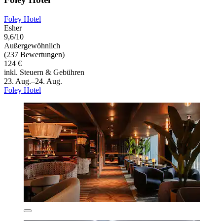
Foley Hotel
Esher
9,6/10
Außergewöhnlich
(237 Bewertungen)
124 €
inkl. Steuern & Gebühren
23. Aug.–24. Aug.
Foley Hotel