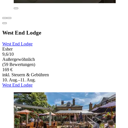
West End Lodge
West End Lodge
Esher
9,6/10
Außergewöhnlich
(59 Bewertungen)
169 €
inkl. Steuern & Gebühren
10. Aug.–11. Aug.
West End Lodge