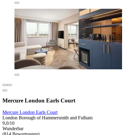
Mercure London Earls Court
Mercure London Earls Court
London Borough of Hammersmith and Fulham
9,0/10
Wunderbar
(814 Bewertungen)