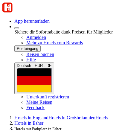
App herunterladen
Sichere dir Sofortrabatte dank Preisen für Mitglieder
Anmelden
Mehr zu Hotels.com Rewards
Posteingang
Reisen buchen
Hilfe
Deutsch · EUR · DE
Unterkunft registrieren
Meine Reisen
Feedback
Hotels in England
Hotels in Großbritannien
Hotels
Hotels in Esher
Hotels mit Parkplatz in Esher