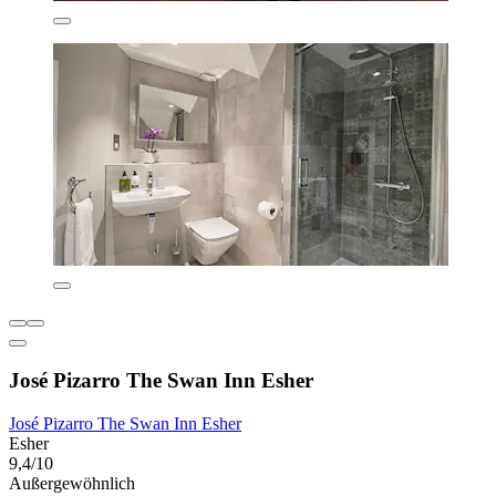
José Pizarro The Swan Inn Esher
José Pizarro The Swan Inn Esher
Esher
9,4/10
Außergewöhnlich