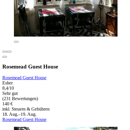
Rosemead Guest House
Rosemead Guest House
Esher
8,4/10
Sehr gut
(231 Bewertungen)
140 €
inkl. Steuern & Gebühren
18. Aug.–19. Aug.
Rosemead Guest House