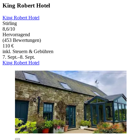
King Robert Hotel
King Robert Hotel
Stirling
8,6/10
Hervorragend
(453 Bewertungen)
110 €
inkl. Steuern & Gebühren
7. Sept.–8. Sept.
King Robert Hotel