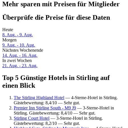
Mehr sparen mit Preisen für Mitglieder
Überprüfe die Preise für diese Daten
Heute
8. Aug. - 9. Aug.
Morgen
9. Aug. - 10. Aug.
Nächstes Wochenende
14. Aug. - 16. Aug.
In zwei Wochen
21. Aug. - 23. Aug.
Top 5 Günstige Hotels in Stirling auf
einen Blick
The Stirling Highland Hotel
— 4-Sterne-Hotel in Stirling.
Gästebewertung: 8,4/10 — Sehr gut.
Premier Inn Stirling South - M9 J9
— 3-Sterne-Hotel in
Stirling. Gästebewertung: 8,4/10 — Sehr gut.
Stirling Court Hotel
— 3-Sterne-Hotel in Stirling.
Gästebewertung: 8,2/10 — Sehr gut.