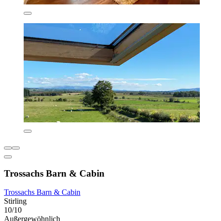
Trossachs Barn & Cabin
Trossachs Barn & Cabin
Stirling
10/10
Außergewöhnlich