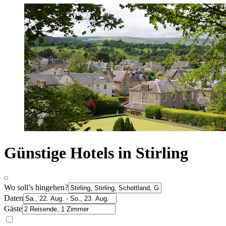
Günstige Hotels in Stirling
Wo soll’s hingehen?
Daten
Gäste