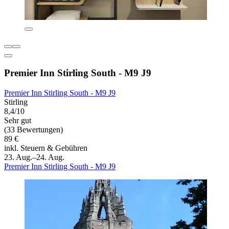
Premier Inn Stirling South - M9 J9
Premier Inn Stirling South - M9 J9
Stirling
8,4/10
Sehr gut
(33 Bewertungen)
89 €
inkl. Steuern & Gebühren
23. Aug.–24. Aug.
Premier Inn Stirling South - M9 J9