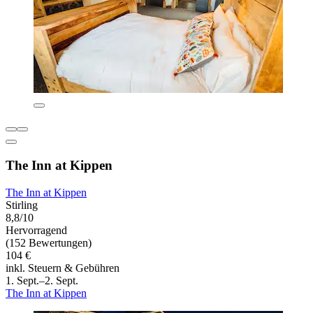
The Inn at Kippen
The Inn at Kippen
Stirling
8,8/10
Hervorragend
(152 Bewertungen)
104 €
inkl. Steuern & Gebühren
1. Sept.–2. Sept.
The Inn at Kippen