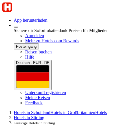
App herunterladen
Sichere dir Sofortrabatte dank Preisen für Mitglieder
Anmelden
Mehr zu Hotels.com Rewards
Posteingang
Reisen buchen
Hilfe
Deutsch · EUR · DE
Unterkunft registrieren
Meine Reisen
Feedback
Hotels in Schottland
Hotels in Großbritannien
Hotels
Hotels in Stirling
Günstige Hotels in Stirling