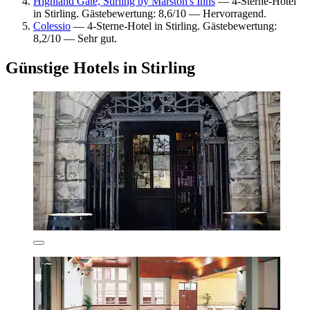
Highland Gate, Stirling by Marston's Inns
— 4-Sterne-Hotel
in Stirling. Gästebewertung: 8,6/10 — Hervorragend.
Colessio
— 4-Sterne-Hotel in Stirling. Gästebewertung:
8,2/10 — Sehr gut.
Günstige Hotels in Stirling