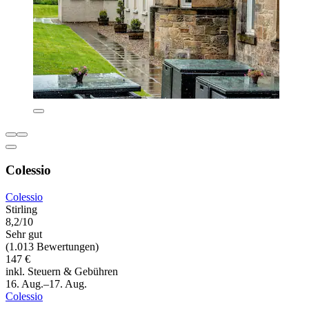
Colessio
Colessio
Stirling
8,2/10
Sehr gut
(1.013 Bewertungen)
147 €
inkl. Steuern & Gebühren
16. Aug.–17. Aug.
Colessio