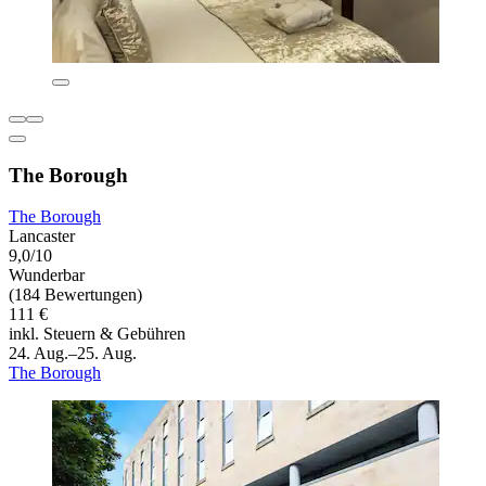
The Borough
The Borough
Lancaster
9,0/10
Wunderbar
(184 Bewertungen)
111 €
inkl. Steuern & Gebühren
24. Aug.–25. Aug.
The Borough