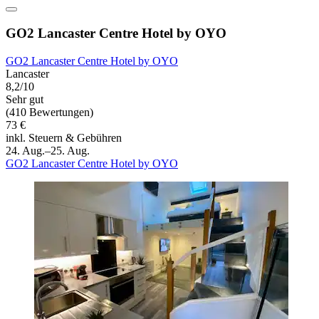
GO2 Lancaster Centre Hotel by OYO
GO2 Lancaster Centre Hotel by OYO
Lancaster
8,2/10
Sehr gut
(410 Bewertungen)
73 €
inkl. Steuern & Gebühren
24. Aug.–25. Aug.
GO2 Lancaster Centre Hotel by OYO