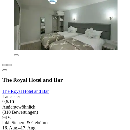
The Royal Hotel and Bar
The Royal Hotel and Bar
Lancaster
9,6/10
Außergewöhnlich
(310 Bewertungen)
94 €
inkl. Steuern & Gebühren
16. Aug.–17. Aug.