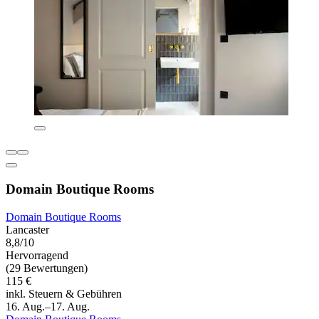
Domain Boutique Rooms
Domain Boutique Rooms
Lancaster
8,8/10
Hervorragend
(29 Bewertungen)
115 €
inkl. Steuern & Gebühren
16. Aug.–17. Aug.