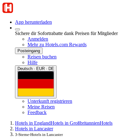
App herunterladen
Sichere dir Sofortrabatte dank Preisen für Mitglieder
Anmelden
Mehr zu Hotels.com Rewards
Posteingang
Reisen buchen
Hilfe
Deutsch · EUR · DE
Unterkunft registrieren
Meine Reisen
Feedback
Hotels in England
Hotels in Großbritannien
Hotels
Hotels in Lancaster
3-Sterne-Hotels in Lancaster