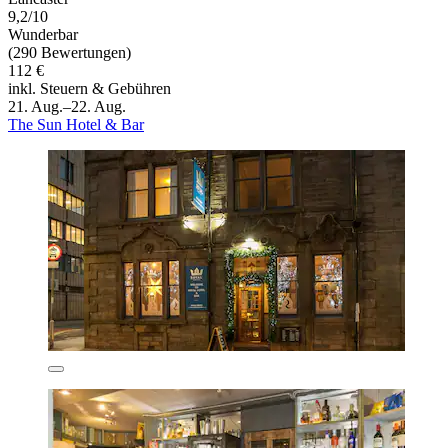
9,2/10
Wunderbar
(290 Bewertungen)
112 €
inkl. Steuern & Gebühren
21. Aug.–22. Aug.
The Sun Hotel & Bar