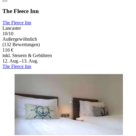
The Fleece Inn
The Fleece Inn
Lancaster
10/10
Außergewöhnlich
(132 Bewertungen)
116 €
inkl. Steuern & Gebühren
12. Aug.–13. Aug.
The Fleece Inn