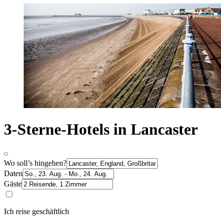
3-Sterne-Hotels in Lancaster
Wo soll’s hingehen?
Daten
Gäste
Ich reise geschäftlich