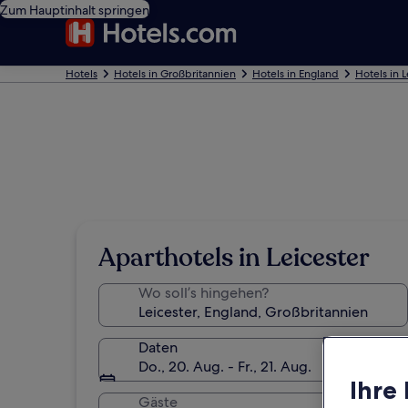
Zum Hauptinhalt springen
Hotels
Hotels in Großbritannien
Hotels in England
Hotels in L
Aparthotels in Leicester
Wo soll’s hingehen?
Daten
Do., 20. Aug. - Fr., 21. Aug.
Ihre
Gäste