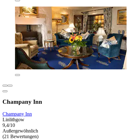
Champany Inn
Champany Inn
Linlithgow
9,4/10
Außergewöhnlich
(21 Bewertungen)