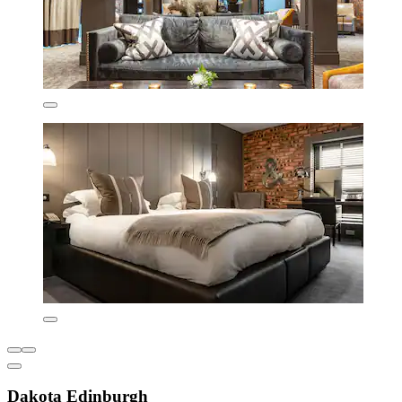
Dakota Edinburgh