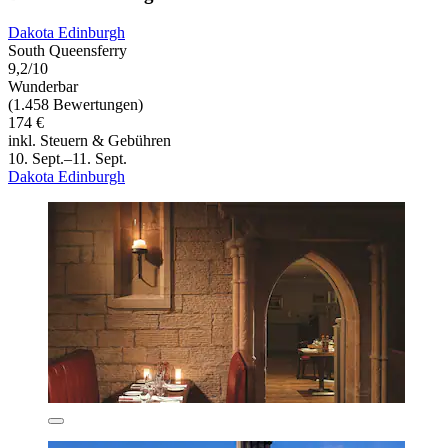
Dakota Edinburgh
South Queensferry
9,2/10
Wunderbar
(1.458 Bewertungen)
174 €
inkl. Steuern & Gebühren
10. Sept.–11. Sept.
Dakota Edinburgh