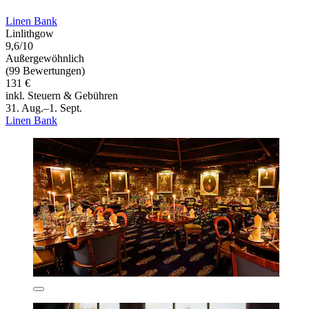
Linen Bank
Linlithgow
9,6/10
Außergewöhnlich
(99 Bewertungen)
131 €
inkl. Steuern & Gebühren
31. Aug.–1. Sept.
Linen Bank