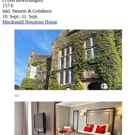
(1.008 Bewertungen)
157 €
inkl. Steuern & Gebühren
10. Sept.–11. Sept.
Macdonald Houstoun House