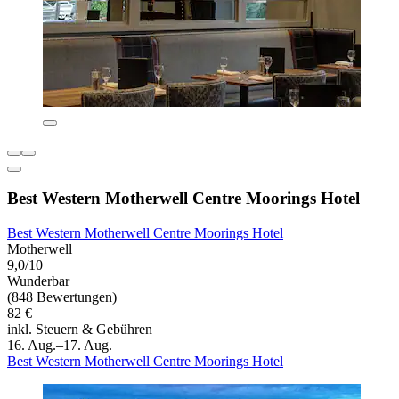
Best Western Motherwell Centre Moorings Hotel
Best Western Motherwell Centre Moorings Hotel
Motherwell
9,0/10
Wunderbar
(848 Bewertungen)
82 €
inkl. Steuern & Gebühren
16. Aug.–17. Aug.
Best Western Motherwell Centre Moorings Hotel