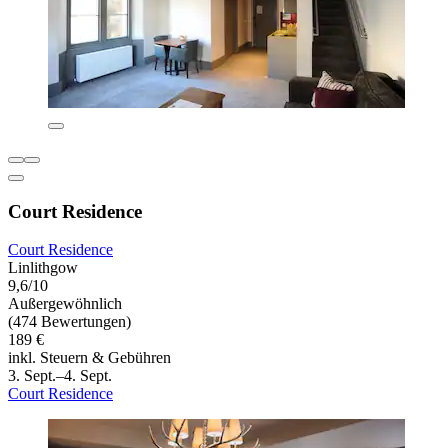
Court Residence
Court Residence
Linlithgow
9,6/10
Außergewöhnlich
(474 Bewertungen)
189 €
inkl. Steuern & Gebühren
3. Sept.–4. Sept.
Court Residence