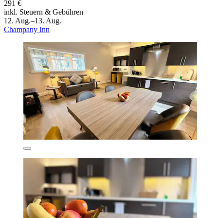
291 €
inkl. Steuern & Gebühren
12. Aug.–13. Aug.
Champany Inn