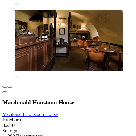
Macdonald Houstoun House
Macdonald Houstoun House
Broxburn
8,2/10
Sehr gut