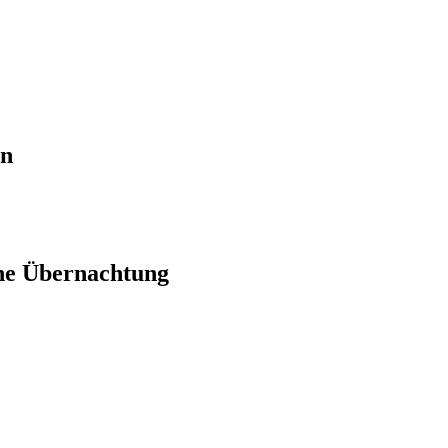
en
ne Übernachtung