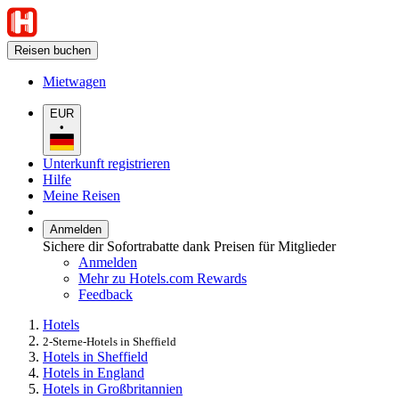
Reisen buchen
Mietwagen
EUR
•
Unterkunft registrieren
Hilfe
Meine Reisen
Anmelden
Sichere dir Sofortrabatte dank Preisen für Mitglieder
Anmelden
Mehr zu Hotels.com Rewards
Feedback
Hotels
2-Sterne-Hotels in Sheffield
Hotels in Sheffield
Hotels in England
Hotels in Großbritannien