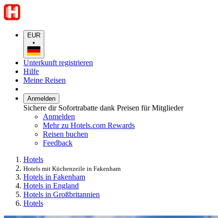
EUR
•
Unterkunft registrieren
Hilfe
Meine Reisen
Anmelden
Sichere dir Sofortrabatte dank Preisen für Mitglieder
Anmelden
Mehr zu Hotels.com Rewards
Reisen buchen
Feedback
Hotels
Hotels mit Küchenzeile in Fakenham
Hotels in Fakenham
Hotels in England
Hotels in Großbritannien
Hotels