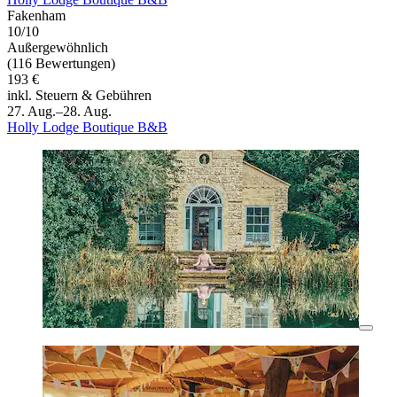
Fakenham
10/10
Außergewöhnlich
(116 Bewertungen)
193 €
inkl. Steuern & Gebühren
27. Aug.–28. Aug.
Holly Lodge Boutique B&B