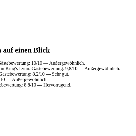
 auf einen Blick
Gästebewertung: 10/10 — Außergewöhnlich.
 in King's Lynn. Gästebewertung: 9,8/10 — Außergewöhnlich.
 Gästebewertung: 8,2/10 — Sehr gut.
8/10 — Außergewöhnlich.
tebewertung: 8,8/10 — Hervorragend.