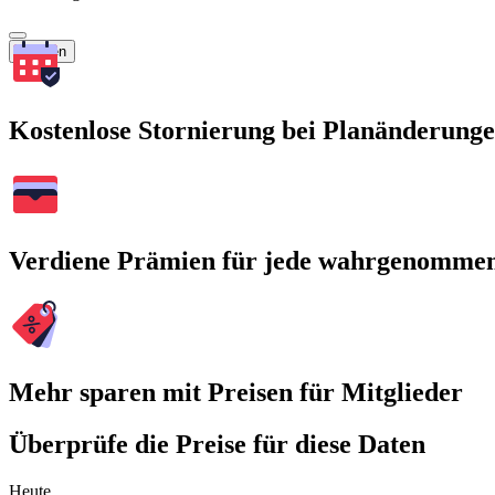
Suchen
Kostenlose Stornierung bei Planänderung
Verdiene Prämien für jede wahrgenomme
Mehr sparen mit Preisen für Mitglieder
Überprüfe die Preise für diese Daten
Heute