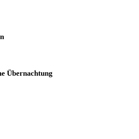
en
ne Übernachtung