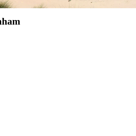
enham