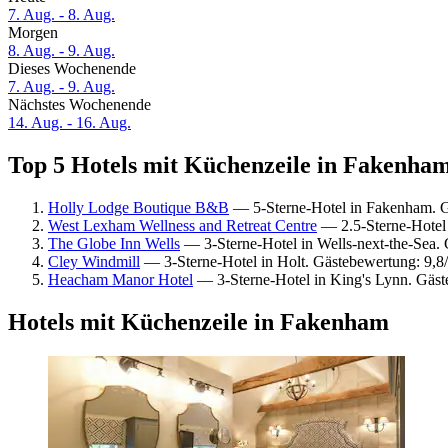
7. Aug. - 8. Aug.
Morgen
8. Aug. - 9. Aug.
Dieses Wochenende
7. Aug. - 9. Aug.
Nächstes Wochenende
14. Aug. - 16. Aug.
Top 5 Hotels mit Küchenzeile in Fakenham
Holly Lodge Boutique B&B
— 5-Sterne-Hotel in Fakenham. 
West Lexham Wellness and Retreat Centre
— 2.5-Sterne-Hotel
The Globe Inn Wells
— 3-Sterne-Hotel in Wells-next-the-Sea.
Cley Windmill
— 3-Sterne-Hotel in Holt. Gästebewertung: 9,
Heacham Manor Hotel
— 3-Sterne-Hotel in King's Lynn. Gäs
Hotels mit Küchenzeile in Fakenham