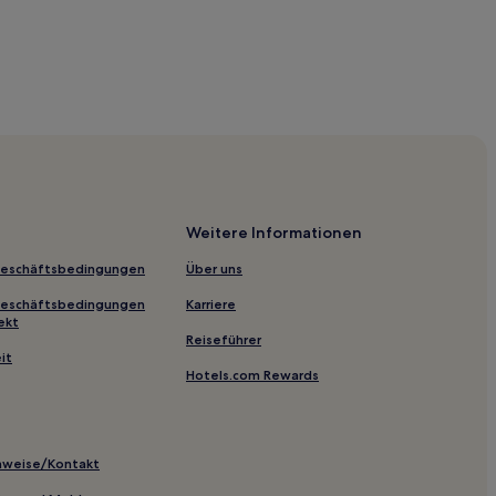
eum
verness Visit Scotland
Weitere Informationen
Geschäftsbedingungen
Über uns
Geschäftsbedingungen
Karriere
rd
ekt
Reiseführer
it
Hotels.com Rewards
inweise/Kontakt