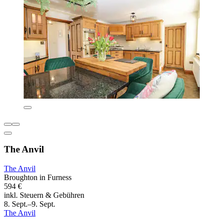
The Anvil
The Anvil
Broughton in Furness
594 €
inkl. Steuern & Gebühren
8. Sept.–9. Sept.
The Anvil