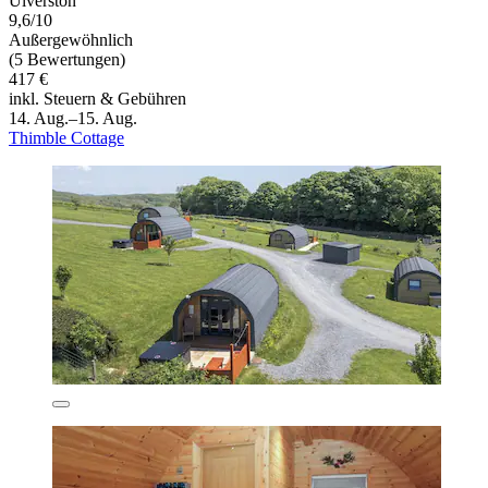
Ulverston
9,6/10
Außergewöhnlich
(5 Bewertungen)
417 €
inkl. Steuern & Gebühren
14. Aug.–15. Aug.
Thimble Cottage