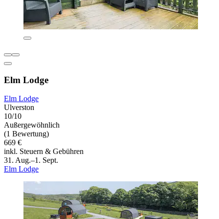
Elm Lodge
Elm Lodge
Ulverston
10/10
Außergewöhnlich
(1 Bewertung)
669 €
inkl. Steuern & Gebühren
31. Aug.–1. Sept.
Elm Lodge