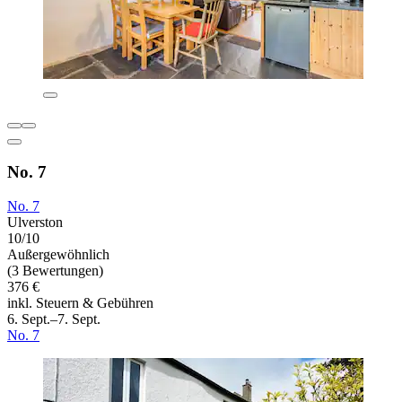
No. 7
No. 7
Ulverston
10/10
Außergewöhnlich
(3 Bewertungen)
376 €
inkl. Steuern & Gebühren
6. Sept.–7. Sept.
No. 7