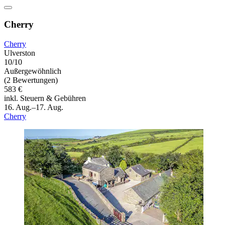
Cherry
Cherry
Ulverston
10/10
Außergewöhnlich
(2 Bewertungen)
583 €
inkl. Steuern & Gebühren
16. Aug.–17. Aug.
Cherry