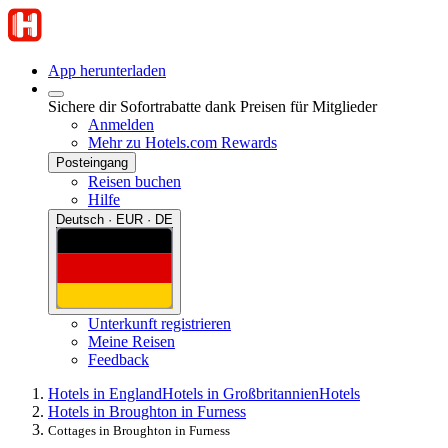
App herunterladen
Sichere dir Sofortrabatte dank Preisen für Mitglieder
Anmelden
Mehr zu Hotels.com Rewards
Posteingang
Reisen buchen
Hilfe
Deutsch · EUR · DE
Unterkunft registrieren
Meine Reisen
Feedback
Hotels in England
Hotels in Großbritannien
Hotels
Hotels in Broughton in Furness
Cottages in Broughton in Furness