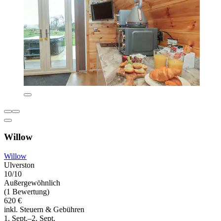
Willow
Willow
Ulverston
10/10
Außergewöhnlich
(1 Bewertung)
620 €
inkl. Steuern & Gebühren
1. Sept.–2. Sept.