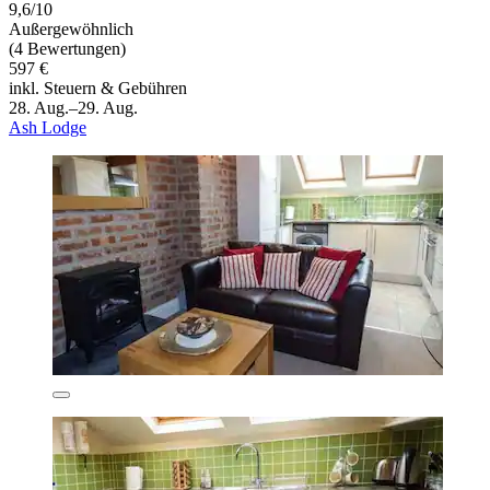
9,6/10
Außergewöhnlich
(4 Bewertungen)
597 €
inkl. Steuern & Gebühren
28. Aug.–29. Aug.
Ash Lodge