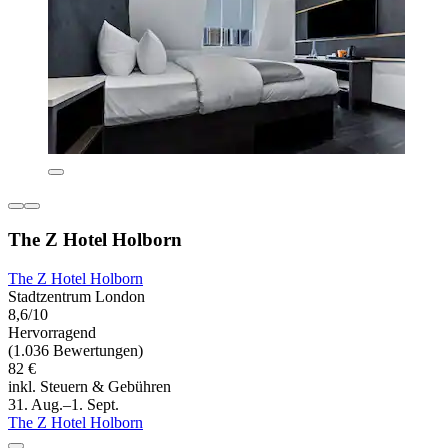
The Z Hotel Holborn
The Z Hotel Holborn
Stadtzentrum London
8,6/10
Hervorragend
(1.036 Bewertungen)
82 €
inkl. Steuern & Gebühren
31. Aug.–1. Sept.
The Z Hotel Holborn