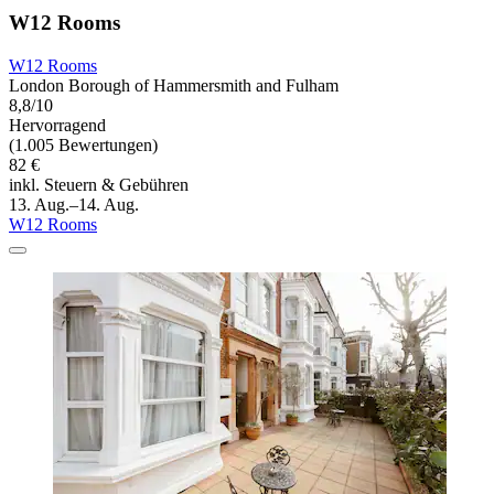
W12 Rooms
W12 Rooms
London Borough of Hammersmith and Fulham
8,8/10
Hervorragend
(1.005 Bewertungen)
82 €
inkl. Steuern & Gebühren
13. Aug.–14. Aug.
W12 Rooms