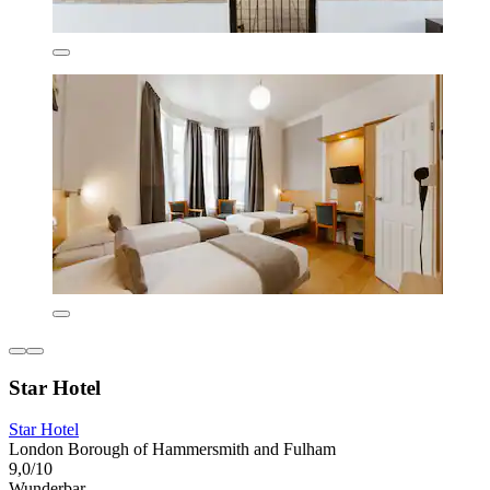
Star Hotel
Star Hotel
London Borough of Hammersmith and Fulham
9,0/10
Wunderbar