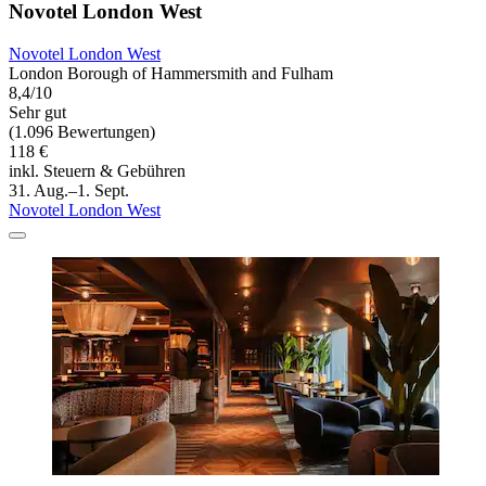
Novotel London West
Novotel London West
London Borough of Hammersmith and Fulham
8,4/10
Sehr gut
(1.096 Bewertungen)
118 €
inkl. Steuern & Gebühren
31. Aug.–1. Sept.
Novotel London West