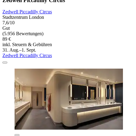
Zedwell Piccadilly Circus
Zedwell Piccadilly Circus
Stadtzentrum London
7,6/10
Gut
(5.956 Bewertungen)
89 €
inkl. Steuern & Gebühren
31. Aug.–1. Sept.
Zedwell Piccadilly Circus