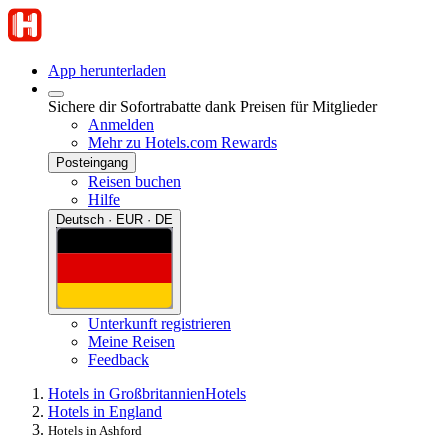
App herunterladen
Sichere dir Sofortrabatte dank Preisen für Mitglieder
Anmelden
Mehr zu Hotels.com Rewards
Posteingang
Reisen buchen
Hilfe
Deutsch · EUR · DE
Unterkunft registrieren
Meine Reisen
Feedback
Hotels in Großbritannien
Hotels
Hotels in England
Hotels in Ashford