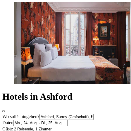
Hotels in Ashford
Wo soll’s hingehen?
Daten
Gäste