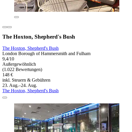
The Hoxton, Shepherd's Bush
The Hoxton, Shepherd's Bush
London Borough of Hammersmith and Fulham
9,4/10
Außergewöhnlich
(1.022 Bewertungen)
148 €
inkl. Steuern & Gebühren
23. Aug.–24. Aug.
The Hoxton, Shepherd's Bush