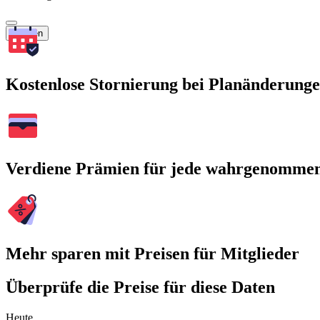
Suchen
Kostenlose Stornierung bei Planänderung
Verdiene Prämien für jede wahrgenomme
Mehr sparen mit Preisen für Mitglieder
Überprüfe die Preise für diese Daten
Heute