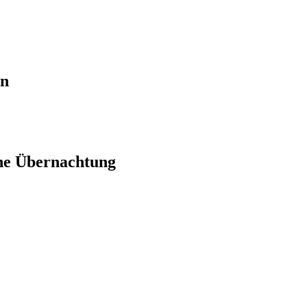
en
ne Übernachtung