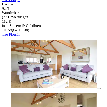
Beccles
9,2/10
Wunderbar
(77 Bewertungen)
182 €
inkl. Steuern & Gebühren
10. Aug.–11. Aug.
The Plough