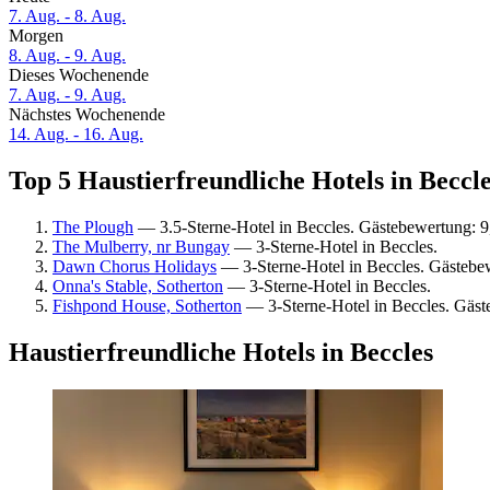
7. Aug. - 8. Aug.
Morgen
8. Aug. - 9. Aug.
Dieses Wochenende
7. Aug. - 9. Aug.
Nächstes Wochenende
14. Aug. - 16. Aug.
Top 5 Haustierfreundliche Hotels in Beccle
The Plough
— 3.5-Sterne-Hotel in Beccles. Gästebewertung: 
The Mulberry, nr Bungay
— 3-Sterne-Hotel in Beccles.
Dawn Chorus Holidays
— 3-Sterne-Hotel in Beccles. Gästeb
Onna's Stable, Sotherton
— 3-Sterne-Hotel in Beccles.
Fishpond House, Sotherton
— 3-Sterne-Hotel in Beccles. Gäst
Haustierfreundliche Hotels in Beccles