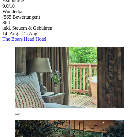
Ashbourne
9,0/10
Wunderbar
(565 Bewertungen)
86 €
inkl. Steuern & Gebühren
14. Aug.–15. Aug.
The Boars Head Hotel