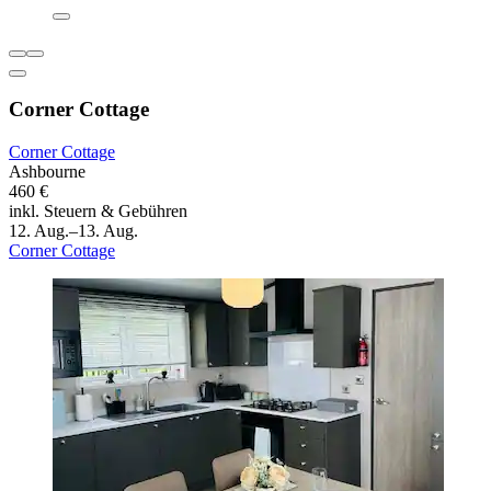
Corner Cottage
Corner Cottage
Ashbourne
460 €
inkl. Steuern & Gebühren
12. Aug.–13. Aug.
Corner Cottage