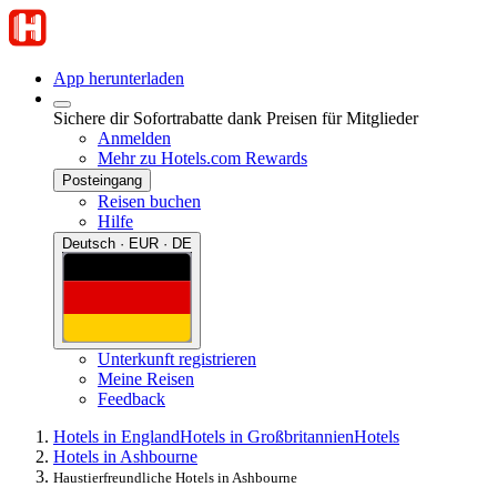
App herunterladen
Sichere dir Sofortrabatte dank Preisen für Mitglieder
Anmelden
Mehr zu Hotels.com Rewards
Posteingang
Reisen buchen
Hilfe
Deutsch · EUR · DE
Unterkunft registrieren
Meine Reisen
Feedback
Hotels in England
Hotels in Großbritannien
Hotels
Hotels in Ashbourne
Haustierfreundliche Hotels in Ashbourne