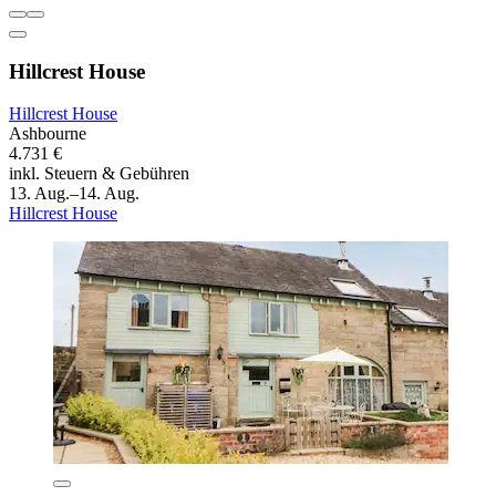
Hillcrest House
Hillcrest House
Ashbourne
4.731 €
inkl. Steuern & Gebühren
13. Aug.–14. Aug.
Hillcrest House