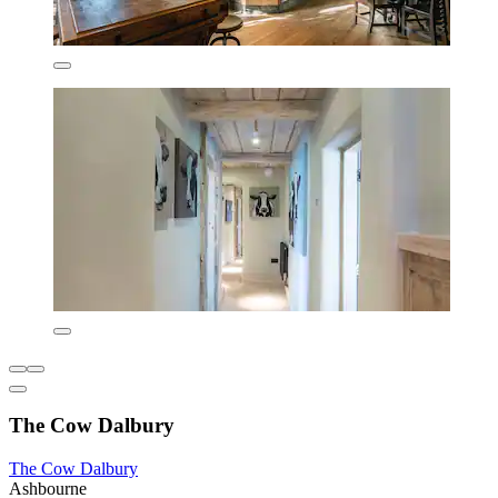
The Cow Dalbury
The Cow Dalbury
Ashbourne