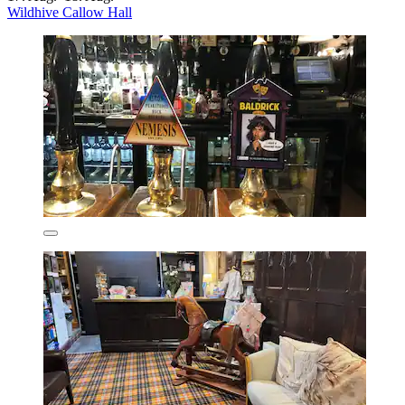
Wildhive Callow Hall