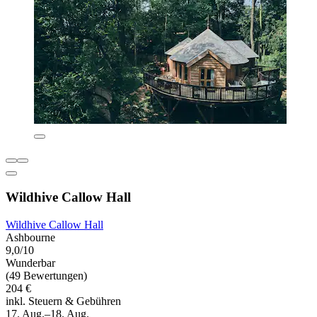
Wildhive Callow Hall
Wildhive Callow Hall
Ashbourne
9,0/10
Wunderbar
(49 Bewertungen)
204 €
inkl. Steuern & Gebühren
17. Aug.–18. Aug.