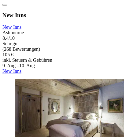
New Inns
New Inns
Ashbourne
8,4/10
Sehr gut
(268 Bewertungen)
105 €
inkl. Steuern & Gebühren
9. Aug.–10. Aug.
New Inns