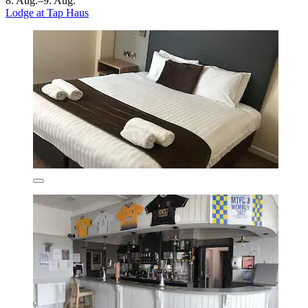
8. Aug.–9. Aug.
Lodge at Tap Haus