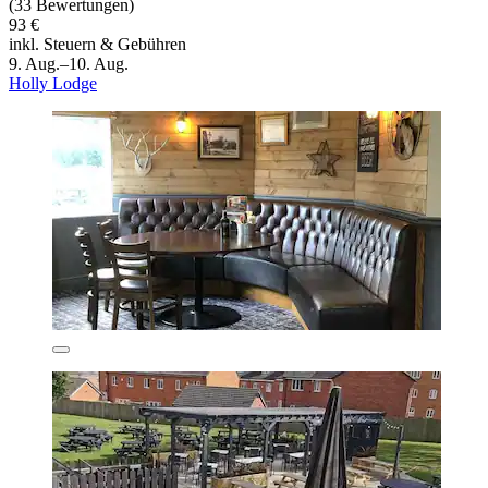
(33 Bewertungen)
93 €
inkl. Steuern & Gebühren
9. Aug.–10. Aug.
Holly Lodge