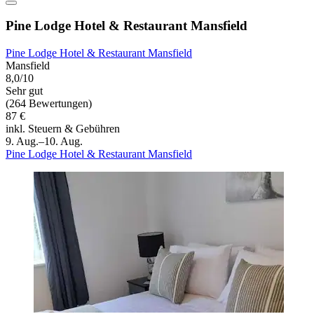
Pine Lodge Hotel & Restaurant Mansfield
Pine Lodge Hotel & Restaurant Mansfield
Mansfield
8,0/10
Sehr gut
(264 Bewertungen)
87 €
inkl. Steuern & Gebühren
9. Aug.–10. Aug.
Pine Lodge Hotel & Restaurant Mansfield