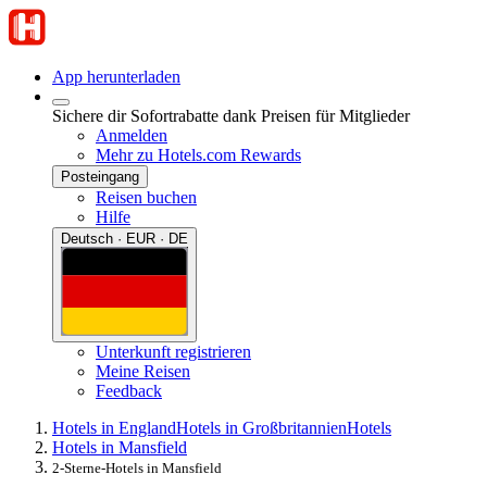
App herunterladen
Sichere dir Sofortrabatte dank Preisen für Mitglieder
Anmelden
Mehr zu Hotels.com Rewards
Posteingang
Reisen buchen
Hilfe
Deutsch · EUR · DE
Unterkunft registrieren
Meine Reisen
Feedback
Hotels in England
Hotels in Großbritannien
Hotels
Hotels in Mansfield
2-Sterne-Hotels in Mansfield