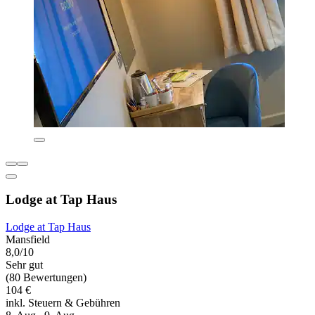
Lodge at Tap Haus
Lodge at Tap Haus
Mansfield
8,0/10
Sehr gut
(80 Bewertungen)
104 €
inkl. Steuern & Gebühren