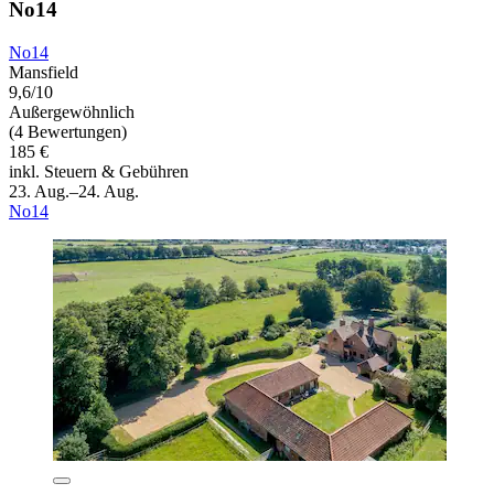
No14
No14
Mansfield
9,6/10
Außergewöhnlich
(4 Bewertungen)
185 €
inkl. Steuern & Gebühren
23. Aug.–24. Aug.
No14