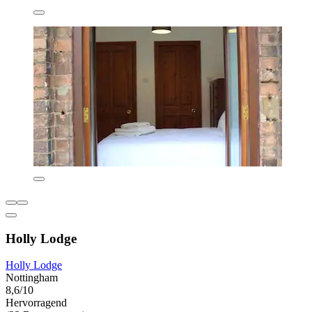
Holly Lodge
Holly Lodge
Nottingham
8,6/10
Hervorragend