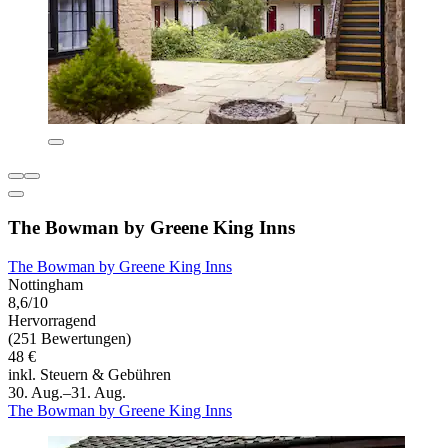
The Bowman by Greene King Inns
The Bowman by Greene King Inns
Nottingham
8,6/10
Hervorragend
(251 Bewertungen)
48 €
inkl. Steuern & Gebühren
30. Aug.–31. Aug.
The Bowman by Greene King Inns