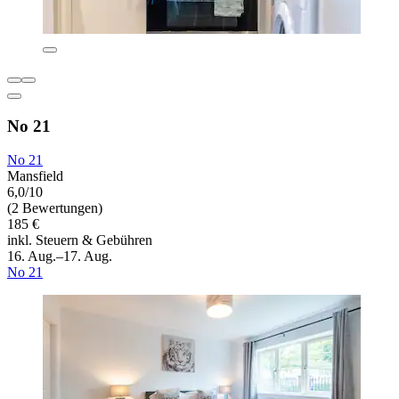
No 21
No 21
Mansfield
6,0/10
(2 Bewertungen)
185 €
inkl. Steuern & Gebühren
16. Aug.–17. Aug.
No 21