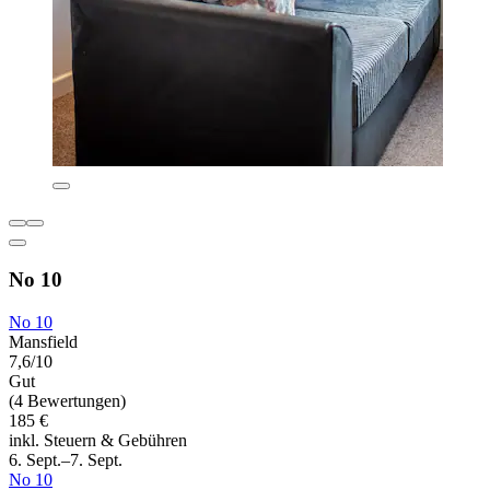
No 10
No 10
Mansfield
7,6/10
Gut
(4 Bewertungen)
185 €
inkl. Steuern & Gebühren
6. Sept.–7. Sept.
No 10