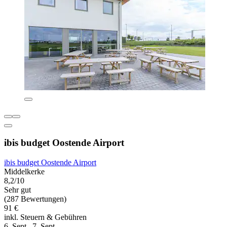
ibis budget Oostende Airport
ibis budget Oostende Airport
Middelkerke
8,2/10
Sehr gut
(287 Bewertungen)
91 €
inkl. Steuern & Gebühren
6. Sept.–7. Sept.