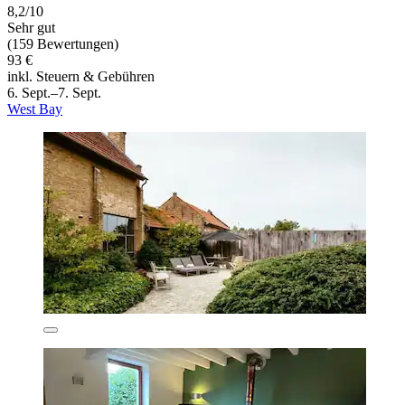
8,2/10
Sehr gut
(159 Bewertungen)
93 €
inkl. Steuern & Gebühren
6. Sept.–7. Sept.
West Bay