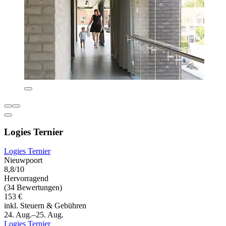
Logies Ternier
Logies Ternier
Nieuwpoort
8,8/10
Hervorragend
(34 Bewertungen)
153 €
inkl. Steuern & Gebühren
24. Aug.–25. Aug.
Logies Ternier