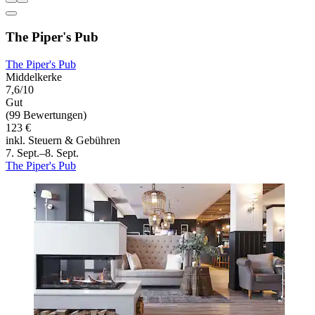
The Piper's Pub
The Piper's Pub
Middelkerke
7,6/10
Gut
(99 Bewertungen)
123 €
inkl. Steuern & Gebühren
7. Sept.–8. Sept.
The Piper's Pub