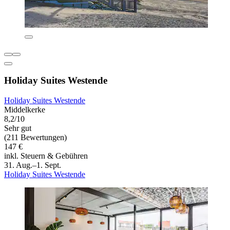
Holiday Suites Westende
Holiday Suites Westende
Middelkerke
8,2/10
Sehr gut
(211 Bewertungen)
147 €
inkl. Steuern & Gebühren
31. Aug.–1. Sept.
Holiday Suites Westende