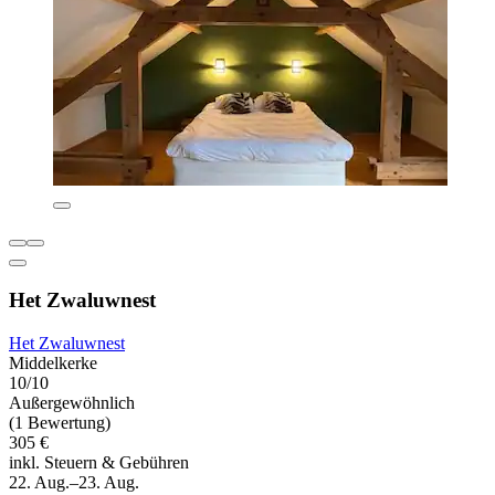
Het Zwaluwnest
Het Zwaluwnest
Middelkerke
10/10
Außergewöhnlich
(1 Bewertung)
305 €
inkl. Steuern & Gebühren
22. Aug.–23. Aug.