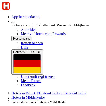
App herunterladen
Sichere dir Sofortrabatte dank Preisen für Mitglieder
Anmelden
Mehr zu Hotels.com Rewards
Posteingang
Reisen buchen
Hilfe
Deutsch · EUR · DE
Unterkunft registrieren
Meine Reisen
Feedback
Hotels in Bezirk Flandern
Hotels in Belgien
Hotels
Hotels in Middelkerke
Haustierfreundliche Hotels in Middelkerke