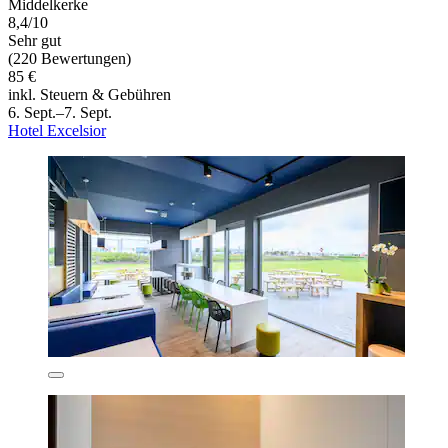
Middelkerke
8,4/10
Sehr gut
(220 Bewertungen)
85 €
inkl. Steuern & Gebühren
6. Sept.–7. Sept.
Hotel Excelsior