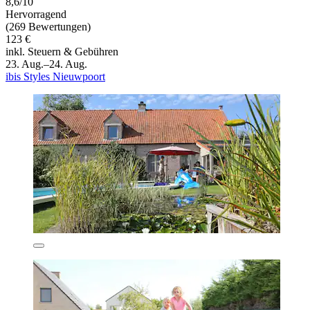
8,6/10
Hervorragend
(269 Bewertungen)
123 €
inkl. Steuern & Gebühren
23. Aug.–24. Aug.
ibis Styles Nieuwpoort