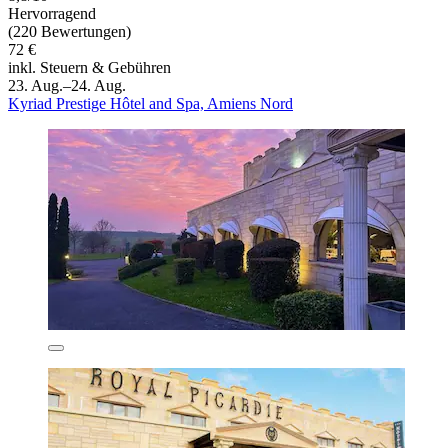
Hervorragend
(220 Bewertungen)
72 €
inkl. Steuern & Gebühren
23. Aug.–24. Aug.
Kyriad Prestige Hôtel and Spa, Amiens Nord