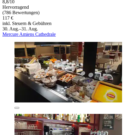
8,8/10
Hervorragend
(786 Bewertungen)
117 €
inkl. Steuern & Gebühren
30. Aug.–31. Aug.
Mercure Amiens Cathedrale