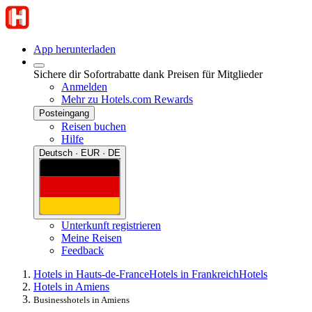
App herunterladen
Sichere dir Sofortrabatte dank Preisen für Mitglieder
Anmelden
Mehr zu Hotels.com Rewards
Posteingang
Reisen buchen
Hilfe
Deutsch · EUR · DE
Unterkunft registrieren
Meine Reisen
Feedback
Hotels in Hauts-de-France
Hotels in Frankreich
Hotels
Hotels in Amiens
Businesshotels in Amiens