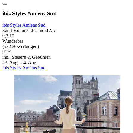
ibis Styles Amiens Sud
ibis Styles Amiens Sud
Saint-Honoré - Jeanne d'Arc
9,2/10
Wunderbar
(532 Bewertungen)
91 €
inkl. Steuern & Gebühren
23. Aug.–24. Aug.
ibis Styles Amiens Sud