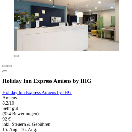
Holiday Inn Express Amiens by IHG
Holiday Inn Express Amiens by IHG
Amiens
8,2/10
Sehr gut
(924 Bewertungen)
92 €
inkl. Steuern & Gebühren
15. Aug.–16. Aug.