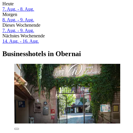
Heute
7. Aug. - 8. Aug.
Morgen
8. Aug. - 9. Aug.
Dieses Wochenende
7. Aug. - 9. Aug.
Nächstes Wochenende
14. Aug. - 16. Aug.
Businesshotels in Obernai