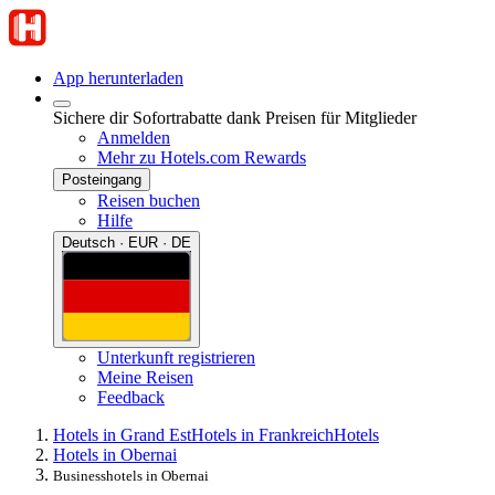
App herunterladen
Sichere dir Sofortrabatte dank Preisen für Mitglieder
Anmelden
Mehr zu Hotels.com Rewards
Posteingang
Reisen buchen
Hilfe
Deutsch · EUR · DE
Unterkunft registrieren
Meine Reisen
Feedback
Hotels in Grand Est
Hotels in Frankreich
Hotels
Hotels in Obernai
Businesshotels in Obernai