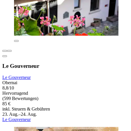
Le Gouverneur
Le Gouverneur
Obernai
8,8/10
Hervorragend
(599 Bewertungen)
85 €
inkl. Steuern & Gebühren
23. Aug.–24. Aug.
Le Gouverneur