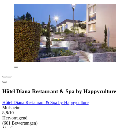
Hôtel Diana Restaurant & Spa by Happyculture
Hôtel Diana Restaurant & Spa by Happyculture
Molsheim
8,8/10
Hervorragend
(601 Bewertungen)