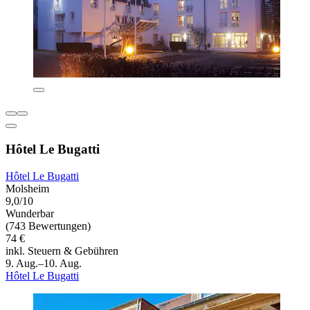
Hôtel Le Bugatti
Hôtel Le Bugatti
Molsheim
9,0/10
Wunderbar
(743 Bewertungen)
74 €
inkl. Steuern & Gebühren
9. Aug.–10. Aug.
Hôtel Le Bugatti