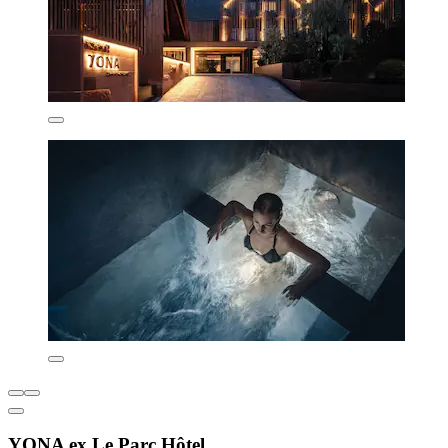
YONA ex Le Parc Hôtel