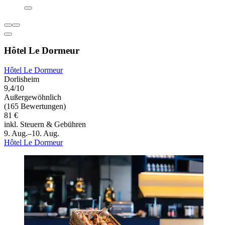
Hôtel Le Dormeur
Hôtel Le Dormeur
Dorlisheim
9,4/10
Außergewöhnlich
(165 Bewertungen)
81 €
inkl. Steuern & Gebühren
9. Aug.–10. Aug.
Hôtel Le Dormeur