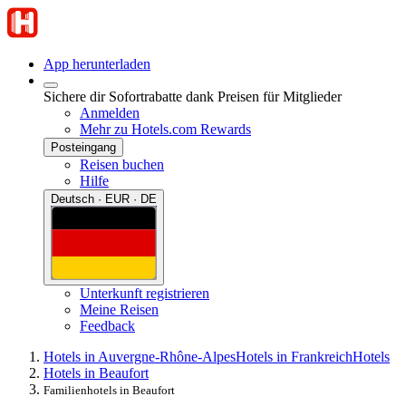
App herunterladen
Sichere dir Sofortrabatte dank Preisen für Mitglieder
Anmelden
Mehr zu Hotels.com Rewards
Posteingang
Reisen buchen
Hilfe
Deutsch · EUR · DE
Unterkunft registrieren
Meine Reisen
Feedback
Hotels in Auvergne-Rhône-Alpes
Hotels in Frankreich
Hotels
Hotels in Beaufort
Familienhotels in Beaufort