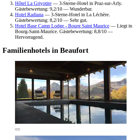
Hôtel La Griyotire
— 3-Sterne-Hotel in Praz-sur-Arly.
Gästebewertung: 9,2/10 — Wunderbar.
Hotel Radiana
— 3-Sterne-Hotel in La Léchère.
Gästebewertung: 8,2/10 — Sehr gut.
Hotel Base Camp Lodge - Bourg Saint Maurice
— Liegt in
Bourg-Saint-Maurice. Gästebewertung: 8,8/10 —
Hervorragend.
Familienhotels in Beaufort