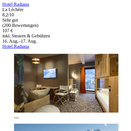
Hotel Radiana
La Léchère
8,2/10
Sehr gut
(200 Bewertungen)
107 €
inkl. Steuern & Gebühren
16. Aug.–17. Aug.
Hotel Radiana