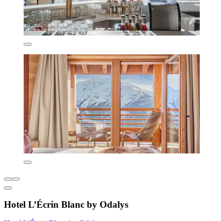
Hotel L’Écrin Blanc by Odalys