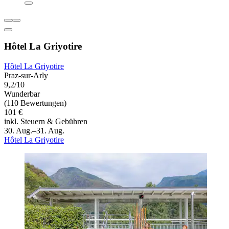
Hôtel La Griyotire
Hôtel La Griyotire
Praz-sur-Arly
9,2/10
Wunderbar
(110 Bewertungen)
101 €
inkl. Steuern & Gebühren
30. Aug.–31. Aug.
Hôtel La Griyotire