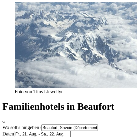
Foto von Titus Llewellyn
Familienhotels in Beaufort
Wo soll’s hingehen?
Daten