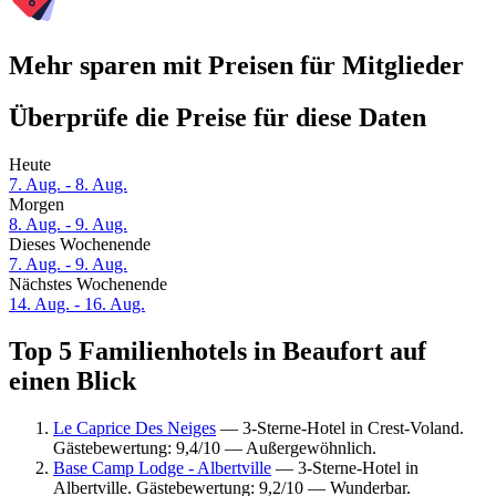
Mehr sparen mit Preisen für Mitglieder
Überprüfe die Preise für diese Daten
Heute
7. Aug. - 8. Aug.
Morgen
8. Aug. - 9. Aug.
Dieses Wochenende
7. Aug. - 9. Aug.
Nächstes Wochenende
14. Aug. - 16. Aug.
Top 5 Familienhotels in Beaufort auf
einen Blick
Le Caprice Des Neiges
— 3-Sterne-Hotel in Crest-Voland.
Gästebewertung: 9,4/10 — Außergewöhnlich.
Base Camp Lodge - Albertville
— 3-Sterne-Hotel in
Albertville. Gästebewertung: 9,2/10 — Wunderbar.