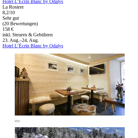
Hotel L’Écrin Blanc by Odalys
La Rosiere
8,2/10
Sehr gut
(20 Bewertungen)
158 €
inkl. Steuern & Gebühren
23. Aug.–24. Aug.
Hotel L’Écrin Blanc by Odalys