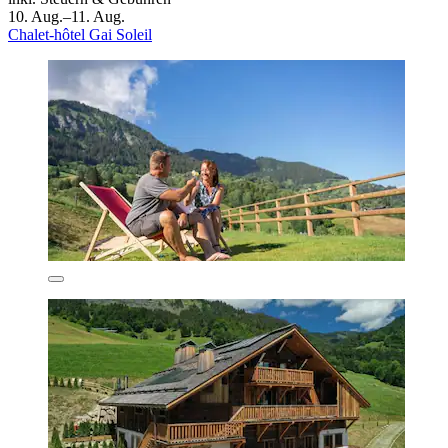
10. Aug.–11. Aug.
Chalet-hôtel Gai Soleil