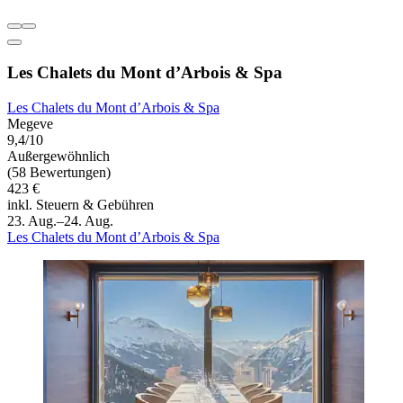
Les Chalets du Mont d’Arbois & Spa
Les Chalets du Mont d’Arbois & Spa
Megeve
9,4/10
Außergewöhnlich
(58 Bewertungen)
423 €
inkl. Steuern & Gebühren
23. Aug.–24. Aug.
Les Chalets du Mont d’Arbois & Spa