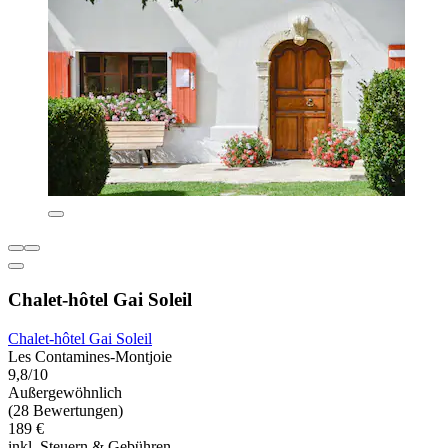
Chalet-hôtel Gai Soleil
Chalet-hôtel Gai Soleil
Les Contamines-Montjoie
9,8/10
Außergewöhnlich
(28 Bewertungen)
189 €
inkl. Steuern & Gebühren