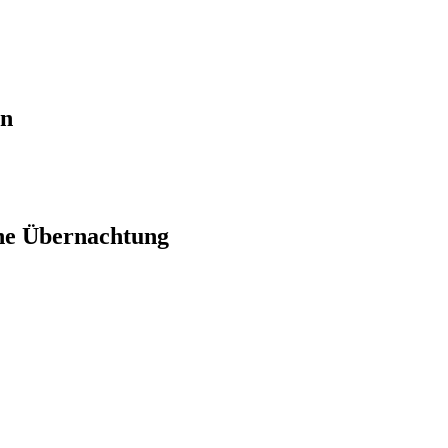
en
ne Übernachtung