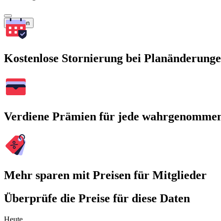
Suchen
Kostenlose Stornierung bei Planänderung
Verdiene Prämien für jede wahrgenomme
Mehr sparen mit Preisen für Mitglieder
Überprüfe die Preise für diese Daten
Heute