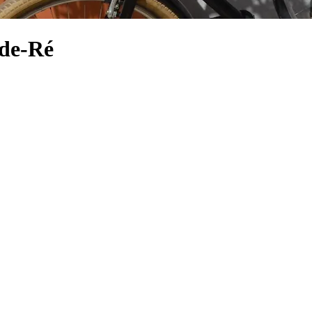
-de-Ré