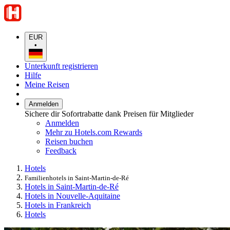
EUR
•
Unterkunft registrieren
Hilfe
Meine Reisen
Anmelden
Sichere dir Sofortrabatte dank Preisen für Mitglieder
Anmelden
Mehr zu Hotels.com Rewards
Reisen buchen
Feedback
Hotels
Familienhotels in Saint-Martin-de-Ré
Hotels in Saint-Martin-de-Ré
Hotels in Nouvelle-Aquitaine
Hotels in Frankreich
Hotels