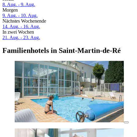
8. Aug. - 9. Aug.
Morgen
9. Aug. - 10. Aug.
Nächstes Wochenende
14. Aug. - 16. Aug.
In zwei Wochen
21. Aug. - 23. Aug.
Familienhotels in Saint-Martin-de-Ré