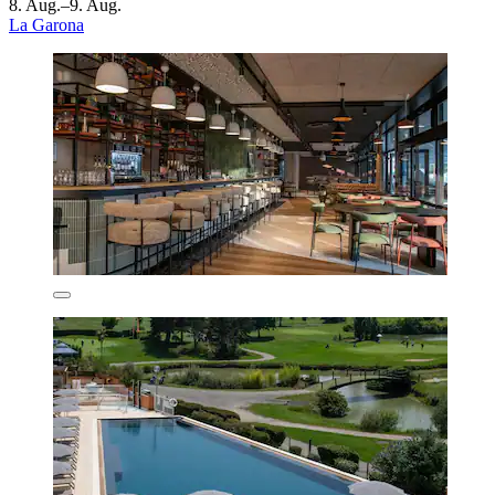
8. Aug.–9. Aug.
La Garona