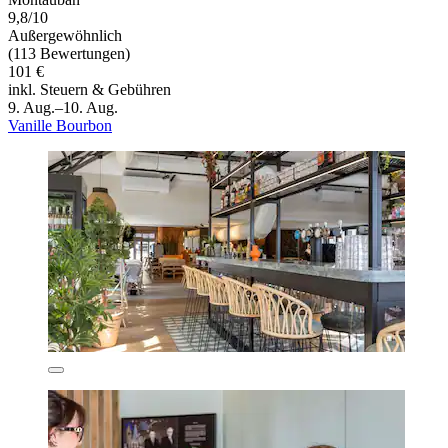
9,8/10
Außergewöhnlich
(113 Bewertungen)
101 €
inkl. Steuern & Gebühren
9. Aug.–10. Aug.
Vanille Bourbon