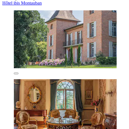
Hôtel ibis Montauban