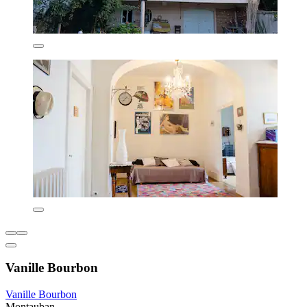
Vanille Bourbon
Vanille Bourbon
Montauban