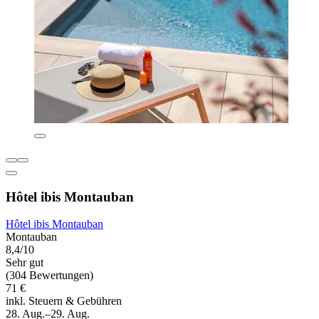
Hôtel ibis Montauban
Hôtel ibis Montauban
Montauban
8,4/10
Sehr gut
(304 Bewertungen)
71 €
inkl. Steuern & Gebühren
28. Aug.–29. Aug.