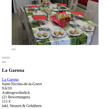
La Garona
La Garona
Saint-Nicolas-de-la-Grave
9,6/10
Außergewöhnlich
(21 Bewertungen)
111 €
inkl. Steuern & Gebühren