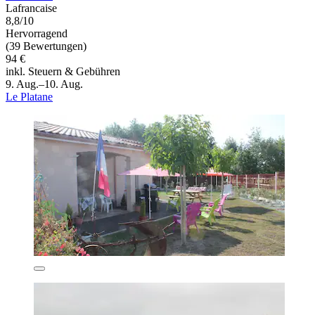
Lafrancaise
8,8/10
Hervorragend
(39 Bewertungen)
94 €
inkl. Steuern & Gebühren
9. Aug.–10. Aug.
Le Platane