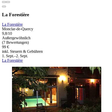
La Forestière
La Forestière
Monclar-de-Quercy
9,8/10
Außergewöhnlich
(7 Bewertungen)
99 €
inkl. Steuern & Gebühren
1. Sept.–2. Sept.
La Forestière