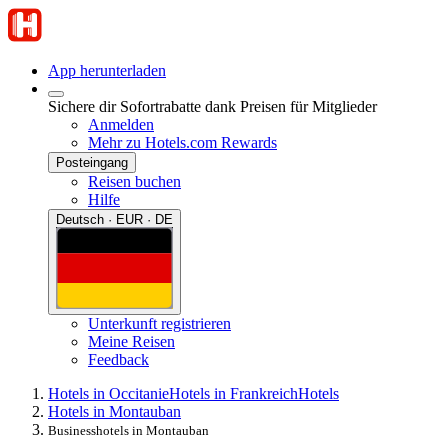
App herunterladen
Sichere dir Sofortrabatte dank Preisen für Mitglieder
Anmelden
Mehr zu Hotels.com Rewards
Posteingang
Reisen buchen
Hilfe
Deutsch · EUR · DE
Unterkunft registrieren
Meine Reisen
Feedback
Hotels in Occitanie
Hotels in Frankreich
Hotels
Hotels in Montauban
Businesshotels in Montauban