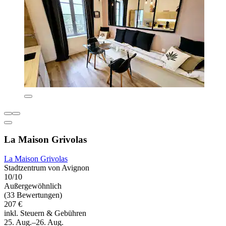
La Maison Grivolas
La Maison Grivolas
Stadtzentrum von Avignon
10/10
Außergewöhnlich
(33 Bewertungen)
207 €
inkl. Steuern & Gebühren
25. Aug.–26. Aug.