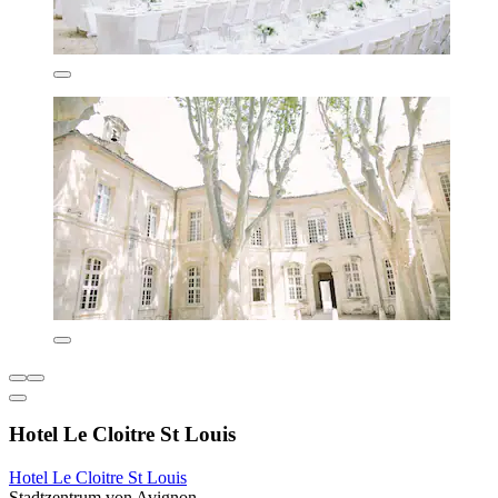
Hotel Le Cloitre St Louis
Hotel Le Cloitre St Louis
Stadtzentrum von Avignon