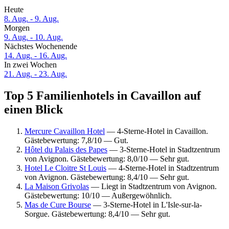
Heute
8. Aug. - 9. Aug.
Morgen
9. Aug. - 10. Aug.
Nächstes Wochenende
14. Aug. - 16. Aug.
In zwei Wochen
21. Aug. - 23. Aug.
Top 5 Familienhotels in Cavaillon auf
einen Blick
Mercure Cavaillon Hotel
— 4-Sterne-Hotel in Cavaillon.
Gästebewertung: 7,8/10 — Gut.
Hôtel du Palais des Papes
— 3-Sterne-Hotel in Stadtzentrum
von Avignon. Gästebewertung: 8,0/10 — Sehr gut.
Hotel Le Cloitre St Louis
— 4-Sterne-Hotel in Stadtzentrum
von Avignon. Gästebewertung: 8,4/10 — Sehr gut.
La Maison Grivolas
— Liegt in Stadtzentrum von Avignon.
Gästebewertung: 10/10 — Außergewöhnlich.
Mas de Cure Bourse
— 3-Sterne-Hotel in L'Isle-sur-la-
Sorgue. Gästebewertung: 8,4/10 — Sehr gut.