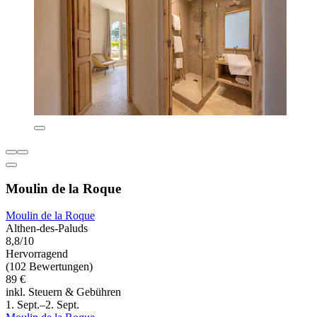
Moulin de la Roque
Moulin de la Roque
Althen-des-Paluds
8,8/10
Hervorragend
(102 Bewertungen)
89 €
inkl. Steuern & Gebühren
1. Sept.–2. Sept.