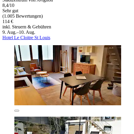
8,4/10
Sehr gut
(1.005 Bewertungen)
114 €
inkl. Steuern & Gebühren
9. Aug.–10. Aug.
Hotel Le Cloitre St Louis