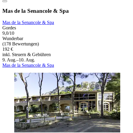
Mas de la Senancole & Spa
Mas de la Senancole & Spa
Gordes
9,0/10
Wunderbar
(178 Bewertungen)
192 €
inkl. Steuern & Gebühren
9. Aug.–10. Aug.
Mas de la Senancole & Spa