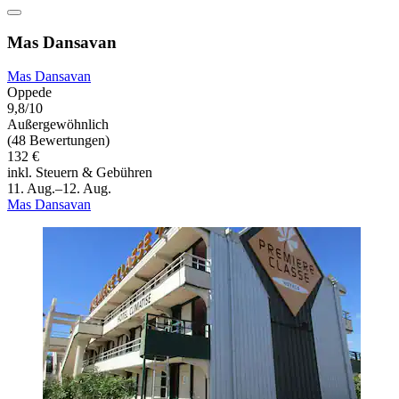
Mas Dansavan
Mas Dansavan
Oppede
9,8/10
Außergewöhnlich
(48 Bewertungen)
132 €
inkl. Steuern & Gebühren
11. Aug.–12. Aug.
Mas Dansavan