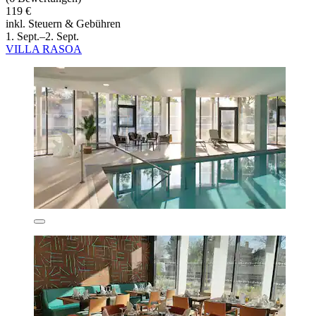
119 €
inkl. Steuern & Gebühren
1. Sept.–2. Sept.
VILLA RASOA