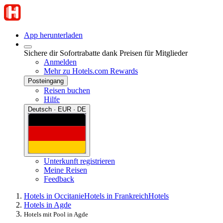
App herunterladen
Sichere dir Sofortrabatte dank Preisen für Mitglieder
Anmelden
Mehr zu Hotels.com Rewards
Posteingang
Reisen buchen
Hilfe
Deutsch · EUR · DE
Unterkunft registrieren
Meine Reisen
Feedback
Hotels in Occitanie
Hotels in Frankreich
Hotels
Hotels in Agde
Hotels mit Pool in Agde