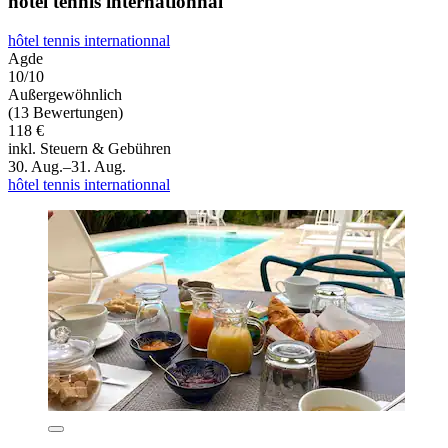
hôtel tennis internationnal
hôtel tennis internationnal
Agde
10/10
Außergewöhnlich
(13 Bewertungen)
118 €
inkl. Steuern & Gebühren
30. Aug.–31. Aug.
hôtel tennis internationnal