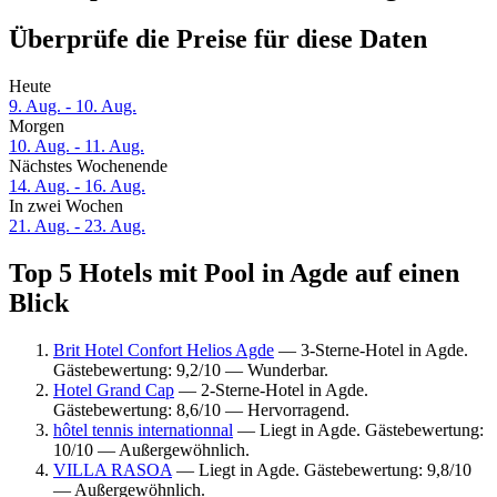
Überprüfe die Preise für diese Daten
Heute
9. Aug. - 10. Aug.
Morgen
10. Aug. - 11. Aug.
Nächstes Wochenende
14. Aug. - 16. Aug.
In zwei Wochen
21. Aug. - 23. Aug.
Top 5 Hotels mit Pool in Agde auf einen
Blick
Brit Hotel Confort Helios Agde
— 3-Sterne-Hotel in Agde.
Gästebewertung: 9,2/10 — Wunderbar.
Hotel Grand Cap
— 2-Sterne-Hotel in Agde.
Gästebewertung: 8,6/10 — Hervorragend.
hôtel tennis internationnal
— Liegt in Agde. Gästebewertung:
10/10 — Außergewöhnlich.
VILLA RASOA
— Liegt in Agde. Gästebewertung: 9,8/10
— Außergewöhnlich.