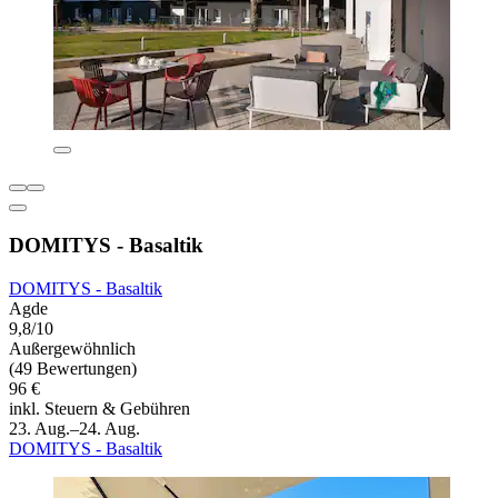
DOMITYS - Basaltik
DOMITYS - Basaltik
Agde
9,8/10
Außergewöhnlich
(49 Bewertungen)
96 €
inkl. Steuern & Gebühren
23. Aug.–24. Aug.
DOMITYS - Basaltik