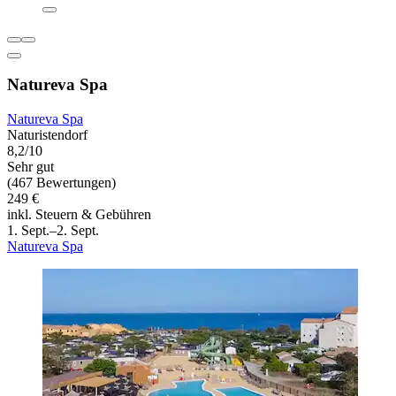
Natureva Spa
Natureva Spa
Naturistendorf
8,2/10
Sehr gut
(467 Bewertungen)
249 €
inkl. Steuern & Gebühren
1. Sept.–2. Sept.
Natureva Spa