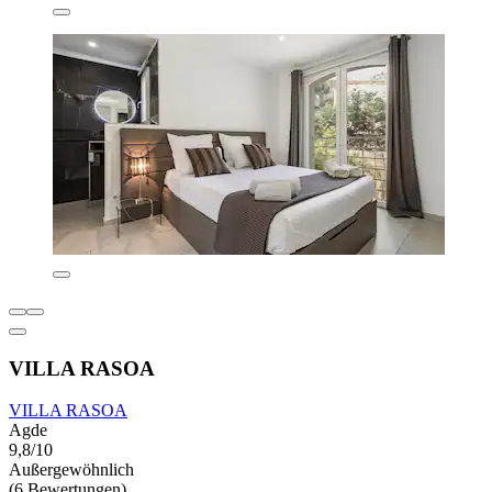
VILLA RASOA
VILLA RASOA
Agde
9,8/10
Außergewöhnlich
(6 Bewertungen)