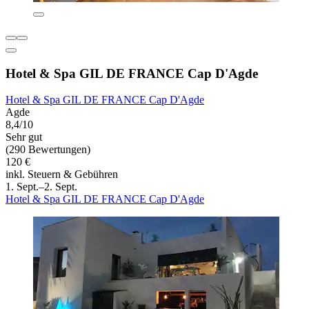
Hotel & Spa GIL DE FRANCE Cap D'Agde
Hotel & Spa GIL DE FRANCE Cap D'Agde
Agde
8,4/10
Sehr gut
(290 Bewertungen)
120 €
inkl. Steuern & Gebühren
1. Sept.–2. Sept.
Hotel & Spa GIL DE FRANCE Cap D'Agde