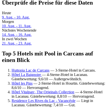
Überprüfe die Preise für diese Daten
Heute
9. Aug. - 10. Aug.
Morgen
10. Aug. - 11. Aug.
Nächstes Wochenende
14. Aug. - 16. Aug.
In zwei Wochen
21. Aug. - 23. Aug.
Top 5 Hotels mit Pool in Carcans auf
einen Blick
Huttopia Lac de Carcans
— 3-Sterne-Hotel in Carcans.
Hôtel La Baignoire
— 4-Sterne-Hotel in Lacanau.
Gästebewertung: 9,6/10 — Außergewöhnlich.
Hôtel les Pins
— 2-Sterne-Hotel in Hourtin. Gästebewertung:
8,6/10 — Hervorragend.
Hôtel Vitalparc, The Originals Collection
— 4-Sterne-Hotel
in Lacanau. Gästebewertung: 8,8/10 — Hervorragend.
Residence Les Rives du Lac - Vacancéole
— Liegt in
Lacanau. Gästebewertung: 7,4/10 — Gut.