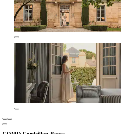
COMO Cordeillan‑Bages