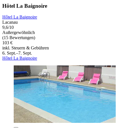
Hôtel La Baignoire
Hôtel La Baignoire
Lacanau
9,6/10
Außergewöhnlich
(15 Bewertungen)
103 €
inkl. Steuern & Gebühren
6. Sept.–7. Sept.
Hôtel La Baignoire