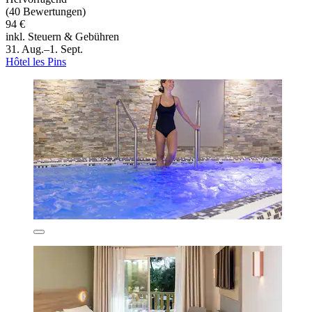
(40 Bewertungen)
94 €
inkl. Steuern & Gebühren
31. Aug.–1. Sept.
Hôtel les Pins