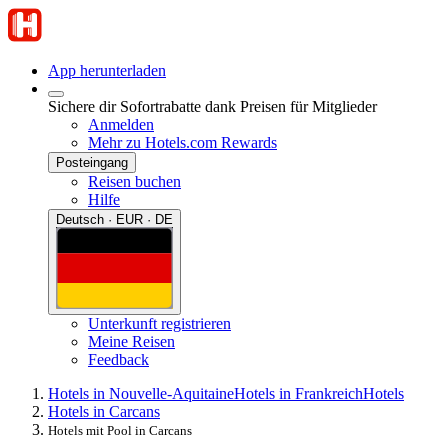
App herunterladen
Sichere dir Sofortrabatte dank Preisen für Mitglieder
Anmelden
Mehr zu Hotels.com Rewards
Posteingang
Reisen buchen
Hilfe
Deutsch · EUR · DE
Unterkunft registrieren
Meine Reisen
Feedback
Hotels in Nouvelle-Aquitaine
Hotels in Frankreich
Hotels
Hotels in Carcans
Hotels mit Pool in Carcans