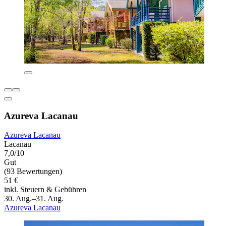
Azureva Lacanau
Azureva Lacanau
Lacanau
7,0/10
Gut
(93 Bewertungen)
51 €
inkl. Steuern & Gebühren
30. Aug.–31. Aug.
Azureva Lacanau