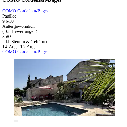
COMO Cordeillan‑Bages
Pauillac
9,6/10
Außergewöhnlich
(168 Bewertungen)
358 €
inkl. Steuern & Gebühren
14. Aug.–15. Aug.
COMO Cordeillan‑Bages