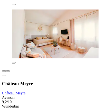
Château Meyre
Château Meyre
Avensan
9,2/10
Wunderbar