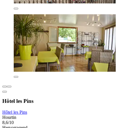
Hôtel les Pins
Hôtel les Pins
Hourtin
8,6/10
Hervorragend