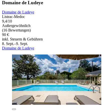
Domaine de Ludeye
Domaine de Ludeye
Listrac-Medoc
9,4/10
Außergewöhnlich
(16 Bewertungen)
90 €
inkl. Steuern & Gebühren
8. Sept.–9. Sept.
Domaine de Ludeye