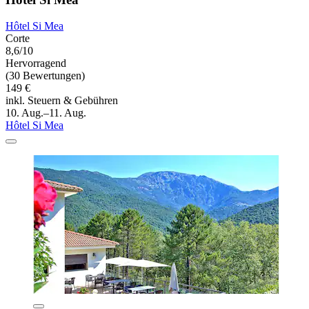
Hôtel Si Mea
Corte
8,6/10
Hervorragend
(30 Bewertungen)
149 €
inkl. Steuern & Gebühren
10. Aug.–11. Aug.
Hôtel Si Mea