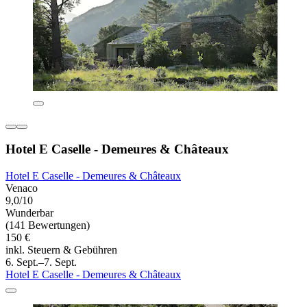
Hotel E Caselle - Demeures & Châteaux
Hotel E Caselle - Demeures & Châteaux
Venaco
9,0/10
Wunderbar
(141 Bewertungen)
150 €
inkl. Steuern & Gebühren
6. Sept.–7. Sept.
Hotel E Caselle - Demeures & Châteaux