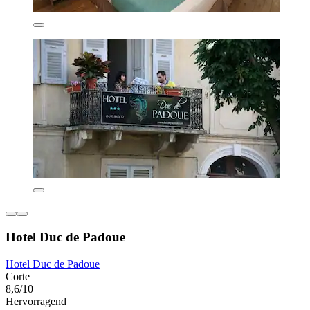
Hotel Duc de Padoue
Hotel Duc de Padoue
Corte
8,6/10
Hervorragend