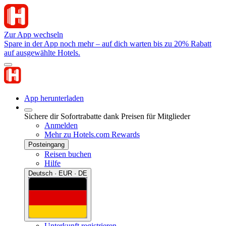
Zur App wechseln
Spare in der App noch mehr – auf dich warten bis zu 20% Rabatt
auf ausgewählte Hotels.
App herunterladen
Sichere dir Sofortrabatte dank Preisen für Mitglieder
Anmelden
Mehr zu Hotels.com Rewards
Posteingang
Reisen buchen
Hilfe
Deutsch · EUR · DE
Unterkunft registrieren