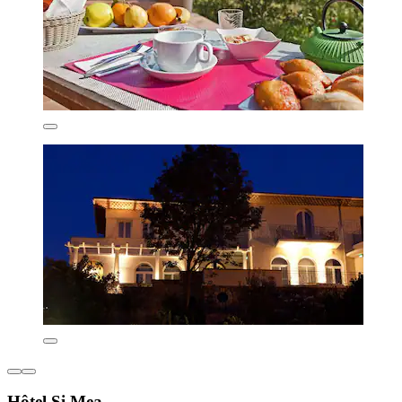
Hôtel Si Mea