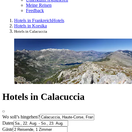
Meine Reisen
Feedback
Hotels in Frankreich
Hotels
Hotels in Korsika
Hotels in Calacuccia
Hotels in Calacuccia
Wo soll’s hingehen?
Daten
Gäste