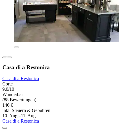
Casa di a Restonica
Casa di a Restonica
Corte
9,0/10
Wunderbar
(88 Bewertungen)
146 €
inkl. Steuern & Gebühren
10. Aug.–11. Aug.
Casa di a Restonica