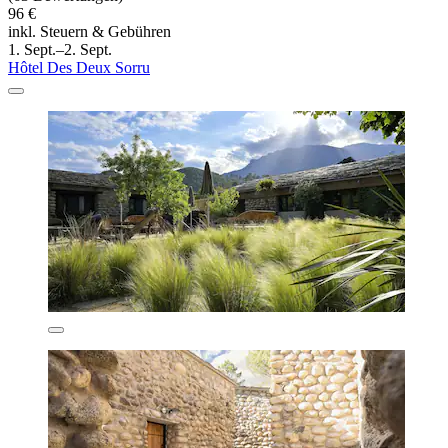
96 €
inkl. Steuern & Gebühren
1. Sept.–2. Sept.
Hôtel Des Deux Sorru