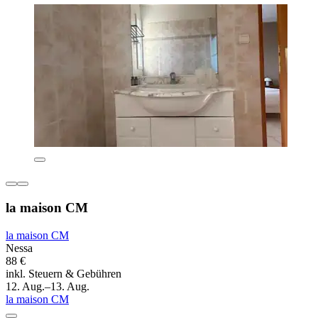
la maison CM
la maison CM
Nessa
88 €
inkl. Steuern & Gebühren
12. Aug.–13. Aug.
la maison CM