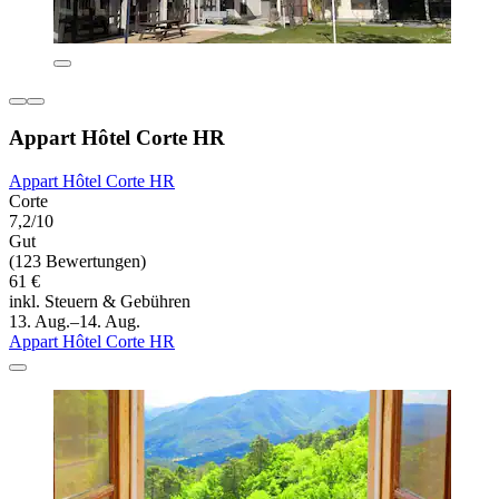
Appart Hôtel Corte HR
Appart Hôtel Corte HR
Corte
7,2/10
Gut
(123 Bewertungen)
61 €
inkl. Steuern & Gebühren
13. Aug.–14. Aug.
Appart Hôtel Corte HR