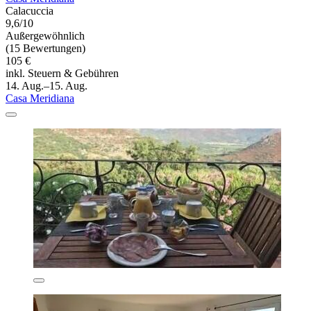
Calacuccia
9,6/10
Außergewöhnlich
(15 Bewertungen)
105 €
inkl. Steuern & Gebühren
14. Aug.–15. Aug.
Casa Meridiana