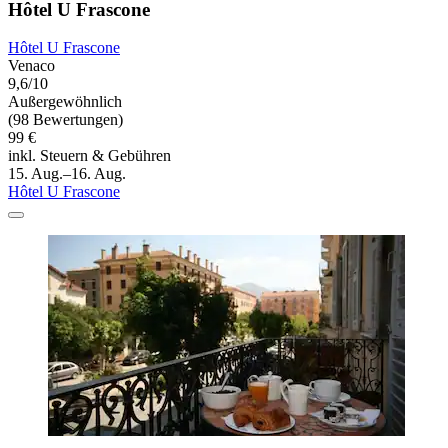
Hôtel U Frascone
Hôtel U Frascone
Venaco
9,6/10
Außergewöhnlich
(98 Bewertungen)
99 €
inkl. Steuern & Gebühren
15. Aug.–16. Aug.
Hôtel U Frascone