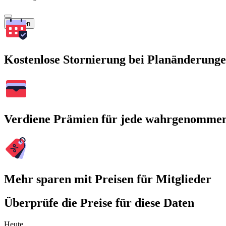
Suchen
Kostenlose Stornierung bei Planänderung
Verdiene Prämien für jede wahrgenomme
Mehr sparen mit Preisen für Mitglieder
Überprüfe die Preise für diese Daten
Heute