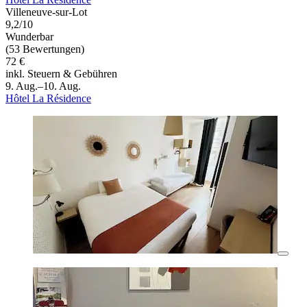
Villeneuve-sur-Lot
9,2/10
Wunderbar
(53 Bewertungen)
72 €
inkl. Steuern & Gebühren
9. Aug.–10. Aug.
Hôtel La Résidence