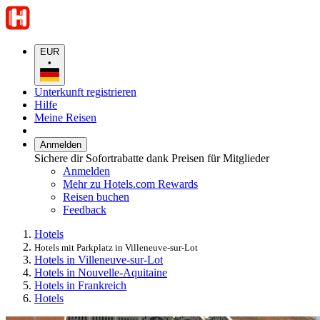
EUR
•
Unterkunft registrieren
Hilfe
Meine Reisen
Anmelden
Sichere dir Sofortrabatte dank Preisen für Mitglieder
Anmelden
Mehr zu Hotels.com Rewards
Reisen buchen
Feedback
Hotels
Hotels mit Parkplatz in Villeneuve-sur-Lot
Hotels in Villeneuve-sur-Lot
Hotels in Nouvelle-Aquitaine
Hotels in Frankreich
Hotels