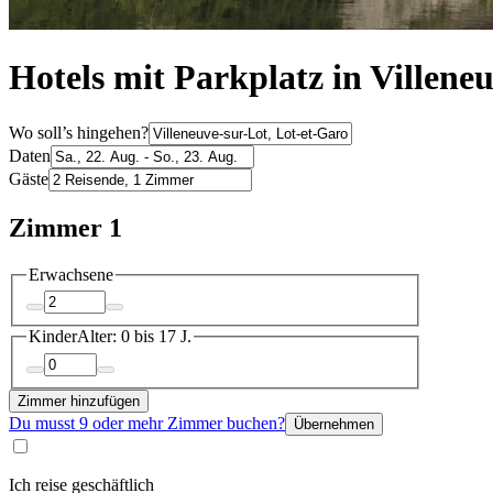
Hotels mit Parkplatz in Villene
Wo soll’s hingehen?
Daten
Gäste
Zimmer 1
Erwachsene
Kinder
Alter: 0 bis 17 J.
Zimmer hinzufügen
Du musst 9 oder mehr Zimmer buchen?
Übernehmen
Ich reise geschäftlich