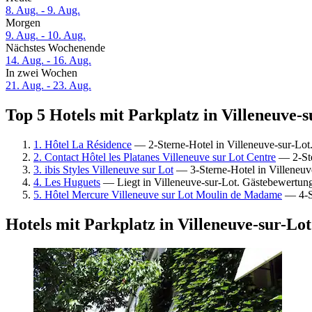
8. Aug. - 9. Aug.
Morgen
9. Aug. - 10. Aug.
Nächstes Wochenende
14. Aug. - 16. Aug.
In zwei Wochen
21. Aug. - 23. Aug.
Top 5 Hotels mit Parkplatz in Villeneuve-s
1. Hôtel La Résidence
— 2-Sterne-Hotel in Villeneuve-sur-Lo
2. Contact Hôtel les Platanes Villeneuve sur Lot Centre
— 2-Ste
3. ibis Styles Villeneuve sur Lot
— 3-Sterne-Hotel in Villeneuv
4. Les Huguets
— Liegt in Villeneuve-sur-Lot. Gästebewertu
5. Hôtel Mercure Villeneuve sur Lot Moulin de Madame
— 4-St
Hotels mit Parkplatz in Villeneuve-sur-Lot