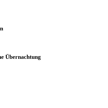
en
ne Übernachtung