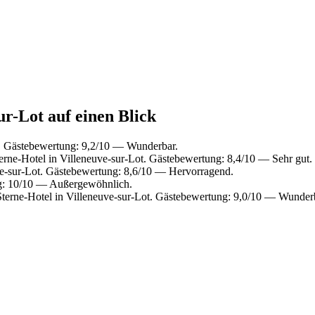
ur-Lot auf einen Blick
t. Gästebewertung: 9,2/10 — Wunderbar.
rne-Hotel in Villeneuve-sur-Lot. Gästebewertung: 8,4/10 — Sehr gut.
e-sur-Lot. Gästebewertung: 8,6/10 — Hervorragend.
ng: 10/10 — Außergewöhnlich.
erne-Hotel in Villeneuve-sur-Lot. Gästebewertung: 9,0/10 — Wunder