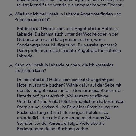
(aufsteigend)" und wende die entsprechenden Filter an.
Wie kann ich bei Hotels in Labarde Angebote finden und
Prämien sammeln?
Entdecke auf Hotels.com tolle Angebote für Hotels in
Labarde. Du kannst auch unter der Woche oder in der
Nebensaison nach Hotelpreisen suchen, wenn
Sonderangebote häufiger sind. Du verreist spontan?
Dann prüfe unsere Last-minute-Angebote für Hotels in
Labarde.
Kann ich Hotels in Labarde buchen, die ich kostenlos
stornieren kann?
Du möchtest auf Hotels.com ein erstattungsfähiges
Hotel in Labarde buchen? Wähle dafür auf der Seite mit
den Suchergebnissen unter „Stornierungsoptionen der
Unterkunft" ganz einfach „Voll erstattungsfähige
Unterkunft" aus. Viele Hotels ermöglichen die kostenlose
Stornierung, sodass du im Falle einer Stornierung eine
Rückerstattung erhältst. Bei einigen Hotels ist es
erforderlich, dass die Stornierung mindestens 24
Stunden vor der Anreise erfolgt. Prüfe also die
Bedingungen deiner Buchung vorher.