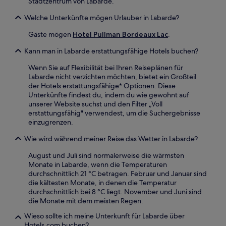
Stadtzentrum von Labarde.
Welche Unterkünfte mögen Urlauber in Labarde?
Gäste mögen
Hotel Pullman Bordeaux Lac
.
Kann man in Labarde erstattungsfähige Hotels buchen?
Wenn Sie auf Flexibilität bei Ihren Reiseplänen für
Labarde nicht verzichten möchten, bietet ein Großteil
der Hotels erstattungsfähige* Optionen. Diese
Unterkünfte findest du, indem du wie gewohnt auf
unserer Website suchst und den Filter „Voll
erstattungsfähig" verwendest, um die Suchergebnisse
einzugrenzen.
Wie wird während meiner Reise das Wetter in Labarde?
August und Juli sind normalerweise die wärmsten
Monate in Labarde, wenn die Temperaturen
durchschnittlich 21 °C betragen. Februar und Januar sind
die kältesten Monate, in denen die Temperatur
durchschnittlich bei 8 °C liegt. November und Juni sind
die Monate mit dem meisten Regen.
Wieso sollte ich meine Unterkunft für Labarde über
Hotels.com buchen?