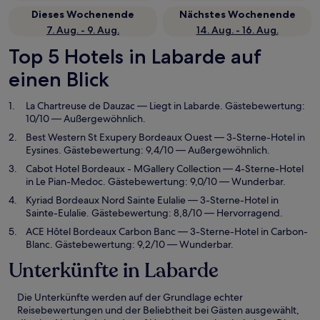
Dieses Wochenende
Nächstes Wochenende
7. Aug. - 9. Aug.
14. Aug. - 16. Aug.
Top 5 Hotels in Labarde auf
einen Blick
La Chartreuse de Dauzac
— Liegt in Labarde. Gästebewertung:
10/10 — Außergewöhnlich.
Best Western St Exupery Bordeaux Ouest
— 3-Sterne-Hotel in
Eysines. Gästebewertung: 9,4/10 — Außergewöhnlich.
Cabot Hotel Bordeaux - MGallery Collection
— 4-Sterne-Hotel
in Le Pian-Medoc. Gästebewertung: 9,0/10 — Wunderbar.
Kyriad Bordeaux Nord Sainte Eulalie
— 3-Sterne-Hotel in
Sainte-Eulalie. Gästebewertung: 8,8/10 — Hervorragend.
ACE Hôtel Bordeaux Carbon Banc
— 3-Sterne-Hotel in Carbon-
Blanc. Gästebewertung: 9,2/10 — Wunderbar.
Unterkünfte in Labarde
Die Unterkünfte werden auf der Grundlage echter
Reisebewertungen und der Beliebtheit bei Gästen ausgewählt,