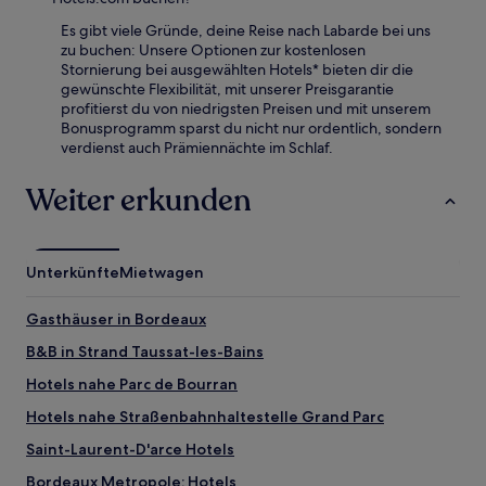
Es gibt viele Gründe, deine Reise nach Labarde bei uns
zu buchen: Unsere Optionen zur kostenlosen
Stornierung bei ausgewählten Hotels* bieten dir die
gewünschte Flexibilität, mit unserer Preisgarantie
profitierst du von niedrigsten Preisen und mit unserem
Bonusprogramm sparst du nicht nur ordentlich, sondern
verdienst auch Prämiennächte im Schlaf.
Weiter erkunden
Unterkünfte
Mietwagen
Gasthäuser in Bordeaux
B&B in Strand Taussat-les-Bains
Hotels nahe Parc de Bourran
Hotels nahe Straßenbahnhaltestelle Grand Parc
Saint-Laurent-D'arce Hotels
Bordeaux Metropole: Hotels