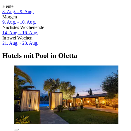
Heute
8. Aug. - 9. Aug.
Morgen
9. Aug. - 10. Aug.
Nächstes Wochenende
14. Aug. - 16. Aug.
In zwei Wochen
21. Aug. - 23. Aug.
Hotels mit Pool in Oletta