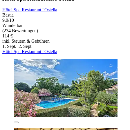
Hôtel Spa Restaurant l'Ostella
Bastia
9,0/10
Wunderbar
(234 Bewertungen)
114 €
inkl. Steuern & Gebühren
1. Sept.–2. Sept.
Hôtel Spa Restaurant l'Ostella