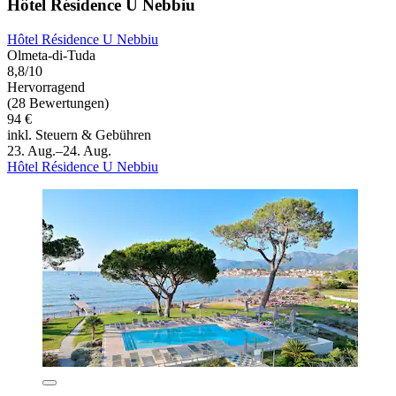
Hôtel Résidence U Nebbiu
Hôtel Résidence U Nebbiu
Olmeta-di-Tuda
8,8/10
Hervorragend
(28 Bewertungen)
94 €
inkl. Steuern & Gebühren
23. Aug.–24. Aug.
Hôtel Résidence U Nebbiu