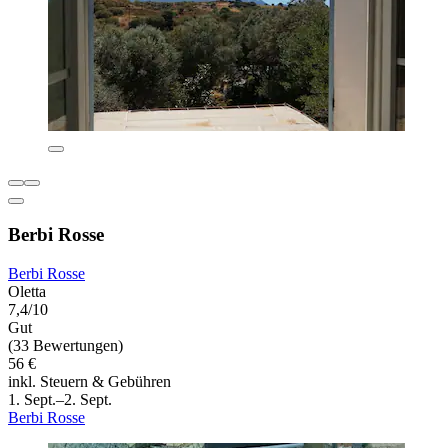
Berbi Rosse
Berbi Rosse
Oletta
7,4/10
Gut
(33 Bewertungen)
56 €
inkl. Steuern & Gebühren
1. Sept.–2. Sept.
Berbi Rosse