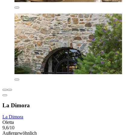
La Dimora
La Dimora
Oletta
9,6/10
Außergewöhnlich