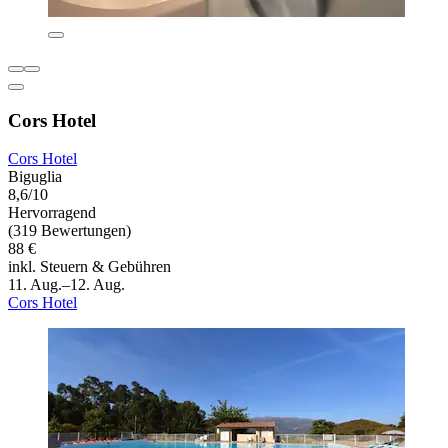
Cors Hotel
Cors Hotel
Biguglia
8,6/10
Hervorragend
(319 Bewertungen)
88 €
inkl. Steuern & Gebühren
11. Aug.–12. Aug.
Cors Hotel