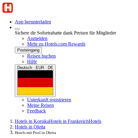
App herunterladen
Sichere dir Sofortrabatte dank Preisen für Mitglieder
Anmelden
Mehr zu Hotels.com Rewards
Posteingang
Reisen buchen
Hilfe
Deutsch · EUR · DE
Unterkunft registrieren
Meine Reisen
Feedback
Hotels in Korsika
Hotels in Frankreich
Hotels
Hotels in Oletta
Hotels mit Pool in Oletta