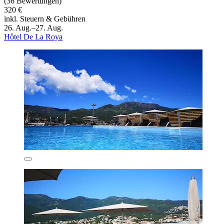
(36 Bewertungen)
320 €
inkl. Steuern & Gebühren
26. Aug.–27. Aug.
Hôtel De La Roya