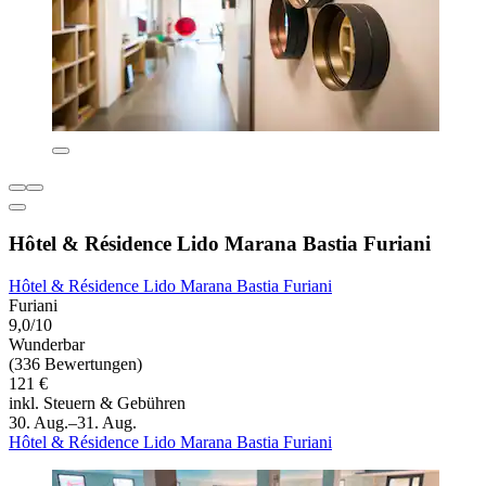
Hôtel & Résidence Lido Marana Bastia Furiani
Hôtel & Résidence Lido Marana Bastia Furiani
Furiani
9,0/10
Wunderbar
(336 Bewertungen)
121 €
inkl. Steuern & Gebühren
30. Aug.–31. Aug.
Hôtel & Résidence Lido Marana Bastia Furiani