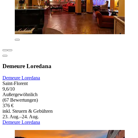
Demeure Loredana
Demeure Loredana
Saint-Florent
9,6/10
Außergewöhnlich
(67 Bewertungen)
376 €
inkl. Steuern & Gebühren
23. Aug.–24. Aug.
Demeure Loredana