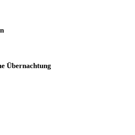
en
ne Übernachtung