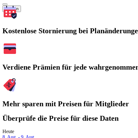
Suchen
Kostenlose Stornierung bei Planänderung
Verdiene Prämien für jede wahrgenomme
Mehr sparen mit Preisen für Mitglieder
Überprüfe die Preise für diese Daten
Heute
8. Aug. - 9. Aug.