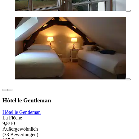
Hôtel le Gentleman
Hôtel le Gentleman
La Flèche
9,8/10
Außergewöhnlich
(33 Bewertungen)