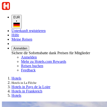
EUR
•
Unterkunft registrieren
Hilfe
Meine Reisen
Anmelden
Sichere dir Sofortrabatte dank Preisen für Mitglieder
Anmelden
Mehr zu Hotels.com Rewards
Reisen buchen
Feedback
Hotels
Hotels in La Flèche
Hotels in Pays de la Loire
Hotels in Frankreich
Hotels