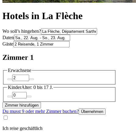
Hotels in La Flèche
Wo soll’s hingehen?
Daten
Gäste
Zimmer 1
Erwachsene
Kinder
Alter: 0 bis 17 J.
Zimmer hinzufügen
Du musst 9 oder mehr Zimmer buchen?
Übernehmen
Ich reise geschäftlich