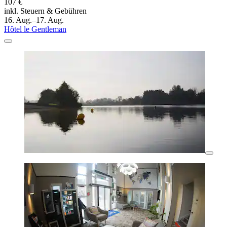
107 €
inkl. Steuern & Gebühren
16. Aug.–17. Aug.
Hôtel le Gentleman