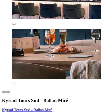
Kyriad Tours Sud - Ballan Miré
Kyriad Tours Sud - Ballan Miré