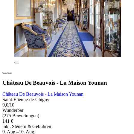
Château De Beauvois - La Maison Younan
Château De Beauvois - La Maison Younan
Saint-Etienne-de-Chigny
9,0/10
Wunderbar
(275 Bewertungen)
141 €
inkl. Steuern & Gebühren
9. Aug.–10. Aug.