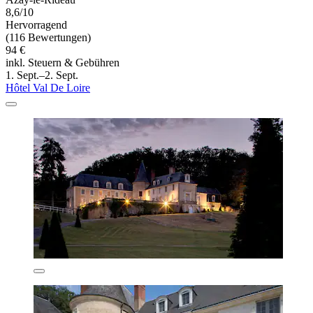
8,6/10
Hervorragend
(116 Bewertungen)
94 €
inkl. Steuern & Gebühren
1. Sept.–2. Sept.
Hôtel Val De Loire