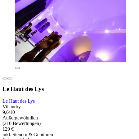
Le Haut des Lys
Le Haut des Lys
Villandry
9,6/10
Außergewöhnlich
(210 Bewertungen)
129 €
inkl. Steuern & Gebühren