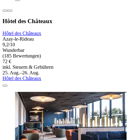
Hôtel des Châteaux
Hôtel des Châteaux
Azay-le-Rideau
9,2/10
Wunderbar
(185 Bewertungen)
72 €
inkl. Steuern & Gebühren
25. Aug.–26. Aug.
Hôtel des Châteaux