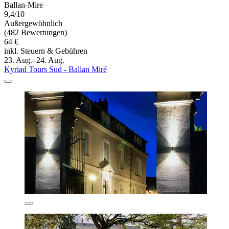
Ballan-Mire
9,4/10
Außergewöhnlich
(482 Bewertungen)
64 €
inkl. Steuern & Gebühren
23. Aug.–24. Aug.
Kyriad Tours Sud - Ballan Miré