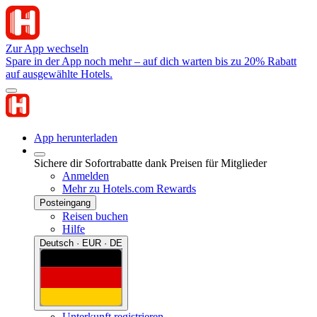
Zur App wechseln
Spare in der App noch mehr – auf dich warten bis zu 20% Rabatt
auf ausgewählte Hotels.
App herunterladen
Sichere dir Sofortrabatte dank Preisen für Mitglieder
Anmelden
Mehr zu Hotels.com Rewards
Posteingang
Reisen buchen
Hilfe
Deutsch · EUR · DE
Unterkunft registrieren