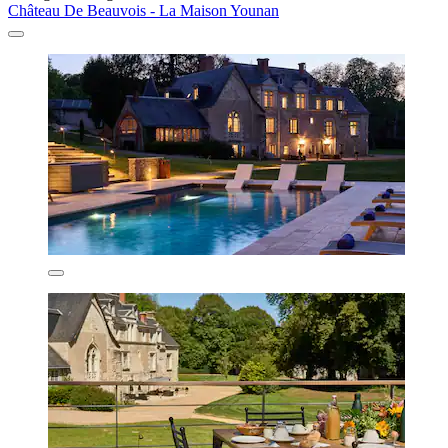
Château De Beauvois - La Maison Younan