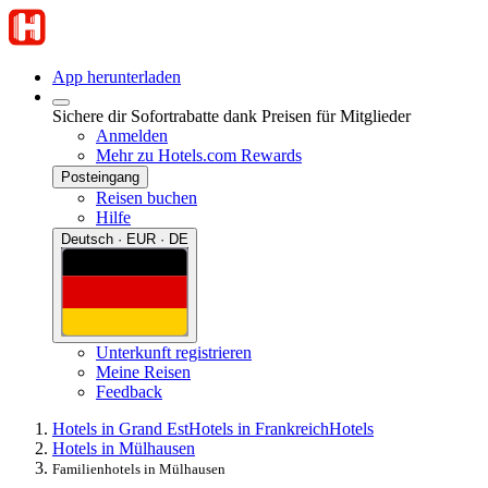
App herunterladen
Sichere dir Sofortrabatte dank Preisen für Mitglieder
Anmelden
Mehr zu Hotels.com Rewards
Posteingang
Reisen buchen
Hilfe
Deutsch · EUR · DE
Unterkunft registrieren
Meine Reisen
Feedback
Hotels in Grand Est
Hotels in Frankreich
Hotels
Hotels in Mülhausen
Familienhotels in Mülhausen