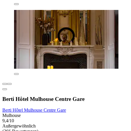
Berti Hôtel Mulhouse Centre Gare
Berti Hôtel Mulhouse Centre Gare
Mulhouse
9,4/10
Außergewöhnlich