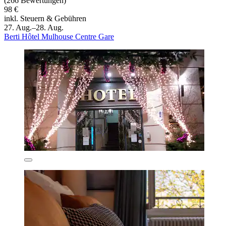
(266 Bewertungen)
98 €
inkl. Steuern & Gebühren
27. Aug.–28. Aug.
Berti Hôtel Mulhouse Centre Gare