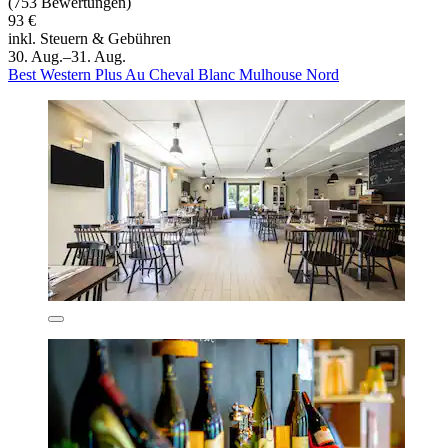
(753 Bewertungen)
93 €
inkl. Steuern & Gebühren
30. Aug.–31. Aug.
Best Western Plus Au Cheval Blanc Mulhouse Nord