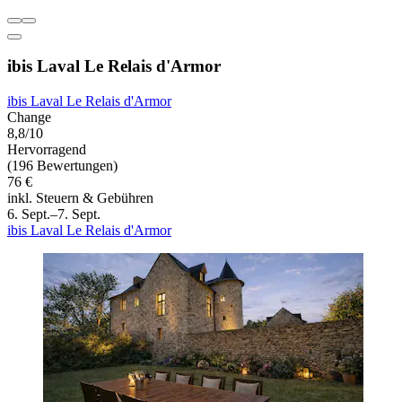
ibis Laval Le Relais d'Armor
ibis Laval Le Relais d'Armor
Change
8,8/10
Hervorragend
(196 Bewertungen)
76 €
inkl. Steuern & Gebühren
6. Sept.–7. Sept.
ibis Laval Le Relais d'Armor