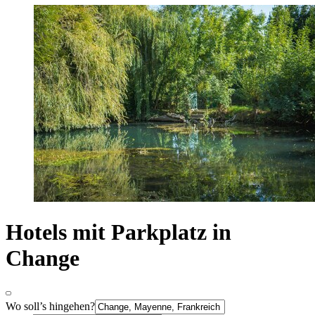
Hotels mit Parkplatz in
Change
Wo soll’s hingehen?