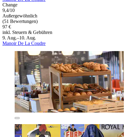
Change
9,4/10
Außergewöhnlich
(51 Bewertungen)
97 €
inkl. Steuern & Gebühren
9. Aug.–10. Aug.
Manoir De La Coudre