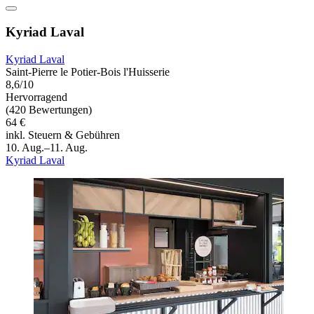
Kyriad Laval
Kyriad Laval
Saint-Pierre le Potier-Bois l'Huisserie
8,6/10
Hervorragend
(420 Bewertungen)
64 €
inkl. Steuern & Gebühren
10. Aug.–11. Aug.
Kyriad Laval