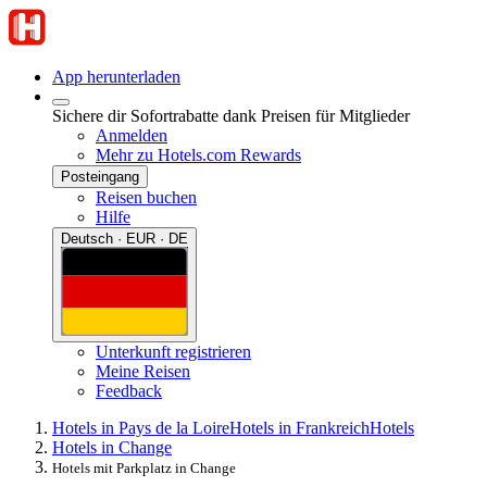
App herunterladen
Sichere dir Sofortrabatte dank Preisen für Mitglieder
Anmelden
Mehr zu Hotels.com Rewards
Posteingang
Reisen buchen
Hilfe
Deutsch · EUR · DE
Unterkunft registrieren
Meine Reisen
Feedback
Hotels in Pays de la Loire
Hotels in Frankreich
Hotels
Hotels in Change
Hotels mit Parkplatz in Change