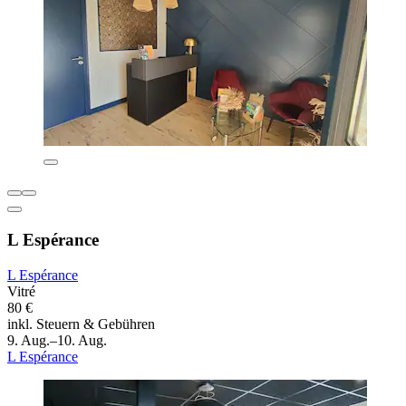
L Espérance
L Espérance
Vitré
80 €
inkl. Steuern & Gebühren
9. Aug.–10. Aug.
L Espérance