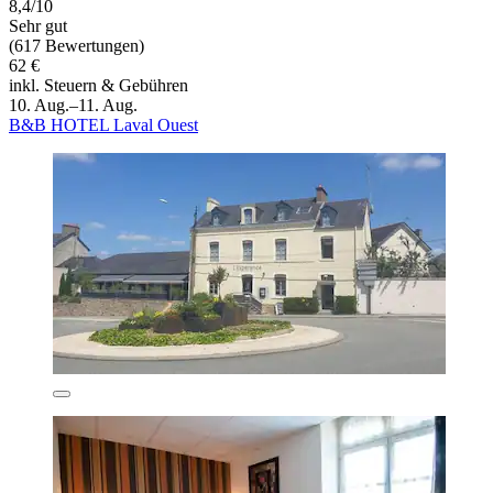
8,4/10
Sehr gut
(617 Bewertungen)
62 €
inkl. Steuern & Gebühren
10. Aug.–11. Aug.
B&B HOTEL Laval Ouest