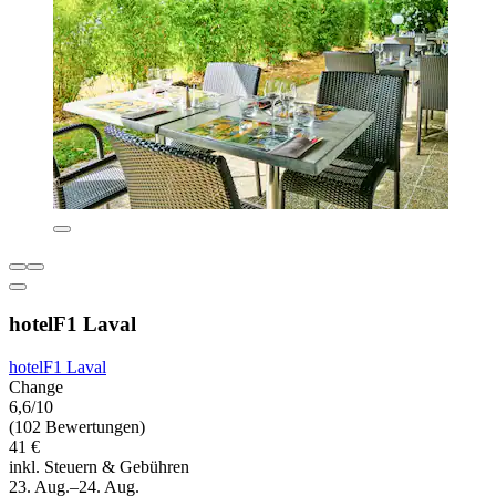
hotelF1 Laval
hotelF1 Laval
Change
6,6/10
(102 Bewertungen)
41 €
inkl. Steuern & Gebühren
23. Aug.–24. Aug.