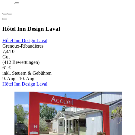
Hôtel Inn Design Laval
Hôtel Inn Design Laval
Grenoux-Ribaudières
7,4/10
Gut
(412 Bewertungen)
61 €
inkl. Steuern & Gebühren
9. Aug.–10. Aug.
Hôtel Inn Design Laval