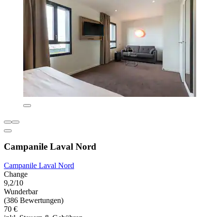
Campanile Laval Nord
Campanile Laval Nord
Change
9,2/10
Wunderbar
(386 Bewertungen)
70 €