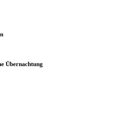
en
ne Übernachtung