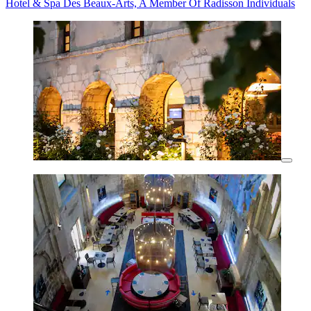
Hotel & Spa Des Beaux-Arts, A Member Of Radisson Individuals