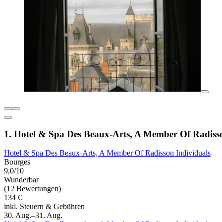
1. Hotel & Spa Des Beaux-Arts, A Member Of Radisso
Hotel & Spa Des Beaux-Arts, A Member Of Radisson Individuals
Bourges
9,0/10
Wunderbar
(12 Bewertungen)
134 €
inkl. Steuern & Gebühren
30. Aug.–31. Aug.