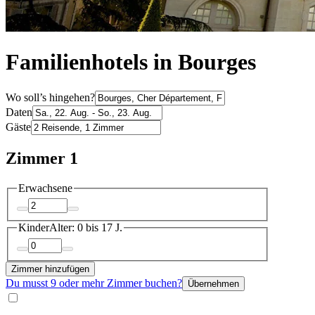
Familienhotels in Bourges
Wo soll’s hingehen?
Daten
Gäste
Zimmer 1
Erwachsene
Kinder
Alter: 0 bis 17 J.
Zimmer hinzufügen
Du musst 9 oder mehr Zimmer buchen?
Übernehmen