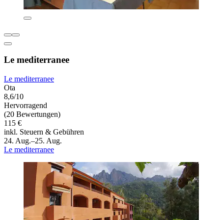
Le mediterranee
Le mediterranee
Ota
8,6/10
Hervorragend
(20 Bewertungen)
115 €
inkl. Steuern & Gebühren
24. Aug.–25. Aug.
Le mediterranee