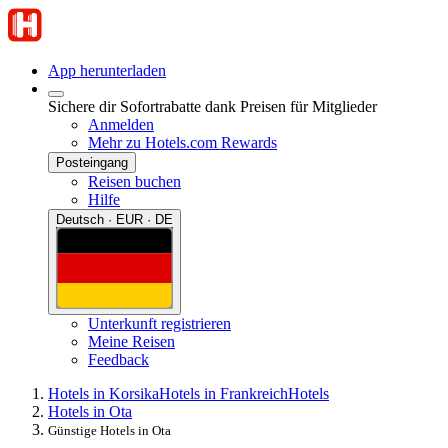
App herunterladen
Sichere dir Sofortrabatte dank Preisen für Mitglieder
Anmelden
Mehr zu Hotels.com Rewards
Posteingang
Reisen buchen
Hilfe
Deutsch · EUR · DE
Unterkunft registrieren
Meine Reisen
Feedback
Hotels in Korsika
Hotels in Frankreich
Hotels
Hotels in Ota
Günstige Hotels in Ota