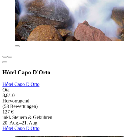
Hôtel Capo D'Orto
Hôtel Capo D'Orto
Ota
8,8/10
Hervorragend
(58 Bewertungen)
127 €
inkl. Steuern & Gebühren
20. Aug.–21. Aug.
Hôtel Capo D'Orto