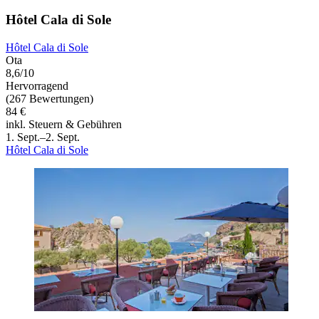
Hôtel Cala di Sole
Hôtel Cala di Sole
Ota
8,6/10
Hervorragend
(267 Bewertungen)
84 €
inkl. Steuern & Gebühren
1. Sept.–2. Sept.
Hôtel Cala di Sole