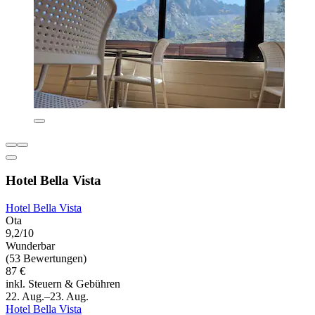
Hotel Bella Vista
Hotel Bella Vista
Ota
9,2/10
Wunderbar
(53 Bewertungen)
87 €
inkl. Steuern & Gebühren
22. Aug.–23. Aug.
Hotel Bella Vista