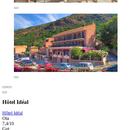
Hôtel Idéal
Hôtel Idéal
Ota
7,4/10
Gut